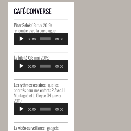
CAFÉ-CONVERSE
Pinar Selek
(18 mai 2019) -
rencontre avec la sociologue
Lecteur
audio
00:00
00:00
La laïcité
(28 mai 2015)
Lecteur
audio
00:00
00:00
Les rythmes scolaires
: quelles
priorités pour nos enfants ? Avec H.
Montagné et J. Gleyse (14 janvier
2011)
Lecteur
audio
00:00
00:00
La vidéo-surveillance
: gadgets