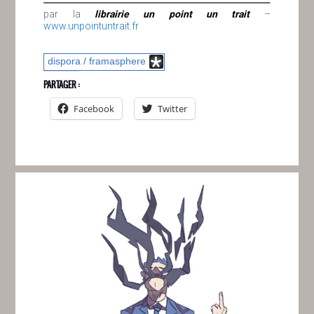
par la
librairie un point un trait
–
www.unpointuntrait.fr
dispora / framasphere
PARTAGER :
Facebook
Twitter