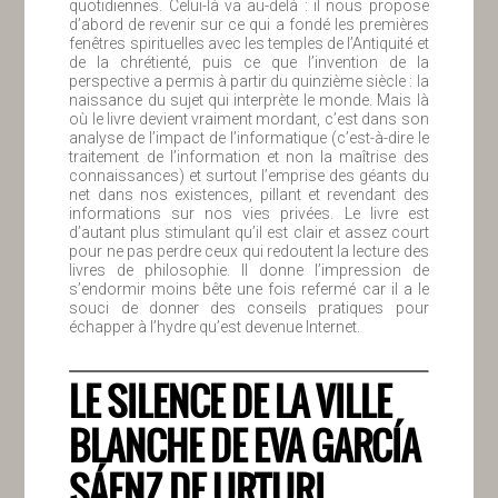
quotidiennes. Celui-là va au-delà : il nous propose
d’abord de revenir sur ce qui a fondé les premières
fenêtres spirituelles avec les temples de l’Antiquité et
de la chrétienté, puis ce que l’invention de la
perspective a permis à partir du quinzième siècle : la
naissance du sujet qui interprète le monde. Mais là
où le livre devient vraiment mordant, c’est dans son
analyse de l’impact de l’informatique (c’est-à-dire le
traitement de l’information et non la maîtrise des
connaissances) et surtout l’emprise des géants du
net dans nos existences, pillant et revendant des
informations sur nos vies privées. Le livre est
d’autant plus stimulant qu’il est clair et assez court
pour ne pas perdre ceux qui redoutent la lecture des
livres de philosophie. Il donne l’impression de
s’endormir moins bête une fois refermé car il a le
souci de donner des conseils pratiques pour
échapper à l’hydre qu’est devenue Internet.
LE SILENCE DE LA VILLE
BLANCHE DE EVA GARCÍA
SÁENZ DE URTURI