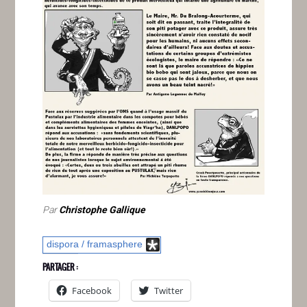
Par
Christophe Gallique
dispora / framasphere
PARTAGER :
Facebook
Twitter