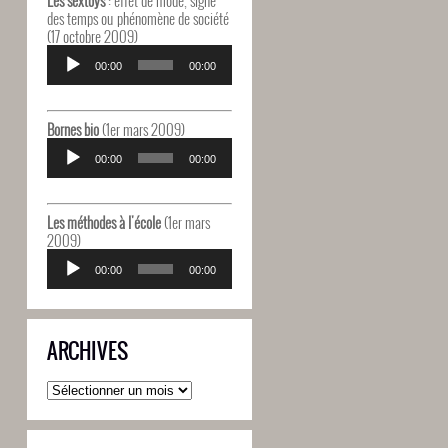
des temps ou phénomène de société
(17 octobre 2009)
Lecteur
audio
00:00
00:00
Bornes bio
(1er mars 2009)
Lecteur
audio
00:00
00:00
Les méthodes à l'école
(1er mars
2009)
Lecteur
audio
00:00
00:00
ARCHIVES
Archives