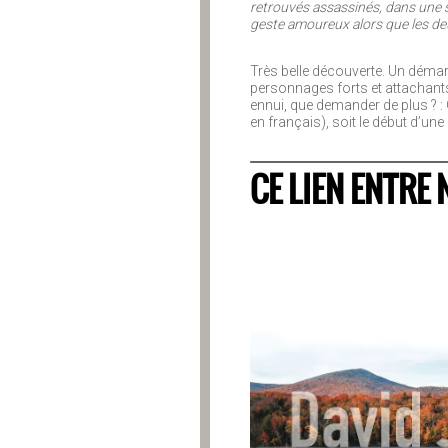
retrouvés assassinés, dans une s
geste amoureux alors que les de
Très belle découverte. Un démarra
personnages forts et attachant
ennui, que demander de plus ? 
en français), soit le début d’une
CE LIEN ENTRE