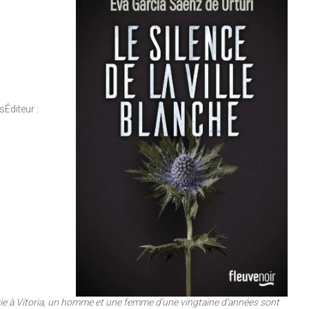
Éditeur :
rie à Vitoria, un homme et une femme d’une vingtaine d’années sont