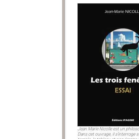
Jean Marie Nicolle est un philos
Dans cet ouvrage, il s’interroge s