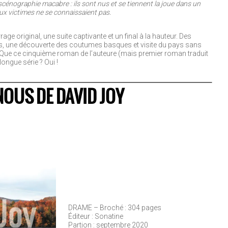
cénographie macabre : ils sont nus et se tiennent la joue dans un
ux victimes ne se connaissaient pas.
ge original, une suite captivante et un final à la hauteur. Des
s, une découverte des coutumes basques et visite du pays sans
: Que ce cinquième roman de l’auteure (mais premier roman traduit
 longue série ? Oui !
 NOUS DE DAVID JOY
DRAME – Broché : 304 pages
Éditeur : Sonatine
Partion : septembre 2020