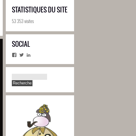
STATISTIQUES DU SITE
53 353 visites
SOCIAL
Facebook
Twitter
LinkedIn