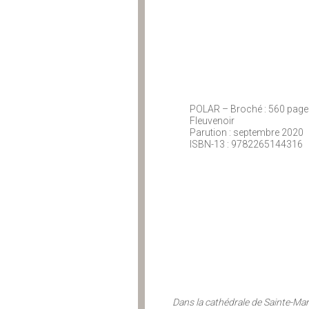
POLAR – Broché : 560 pages
Fleuvenoir
Parution : septembre 2020
ISBN-13 : 9782265144316
Dans la cathédrale de Sainte-Ma