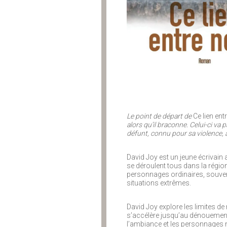
Le point de départ de
Ce lien en
alors qu’il braconne. Celui-ci va 
défunt, connu pour sa violence, 
David Joy est un jeune écrivain
se déroulent tous dans la région
personnages ordinaires, souvent
situations extrêmes.
David Joy explore les limites de
s’accélère jusqu’au dénouement 
l’ambiance et les personnages 