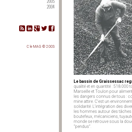
2005
2004
C le MAG © 2003
Le bassin de Graissessac reg
qualité et en quantité : 518.000
Marseille et Toulon pour alimen
les dangers connus de tous : co
mine attire. C’est un environne
solidarité. L’intégration des di
les hommes autour des tâches 
boutefeux, mécaniciens, tuyauteu
monde se retrouve sous la douch
“pendus”.