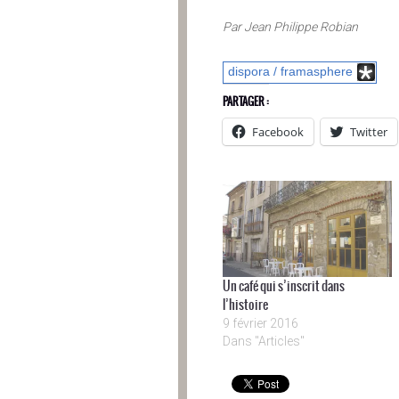
Par Jean Philippe Robian
dispora / framasphere
PARTAGER :
Facebook
Twitter
Un café qui s’inscrit dans
l’histoire
9 février 2016
Dans "Articles"