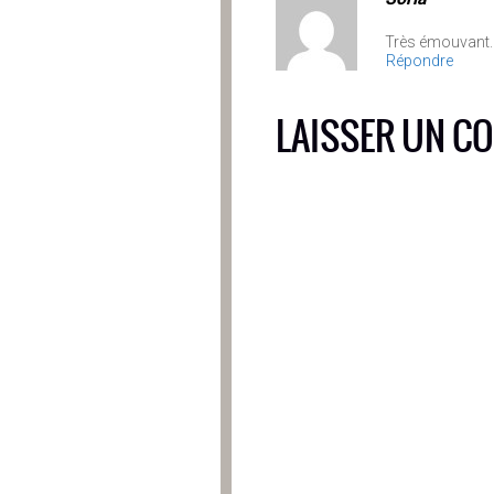
Très émouvant.
Répondre
LAISSER UN C