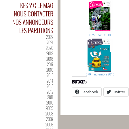
KES ? C LE MAG
NOUS CONTACTER
NOS ANNONCEURS
LES PARUTIONS
076 – août 2010
2022
2021
2020
2019
2018
2017
2016
2015
079 – novembre 2010
2014
PARTAGER :
2013
2012
Facebook
Twitter
2011
2010
2009
2008
2007
2006