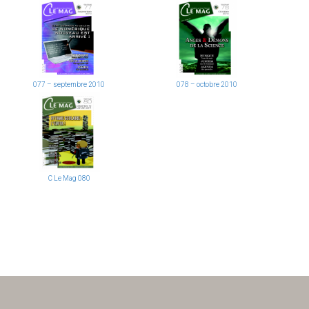
077 – septembre 2010
078 – octobre 2010
C Le Mag 080