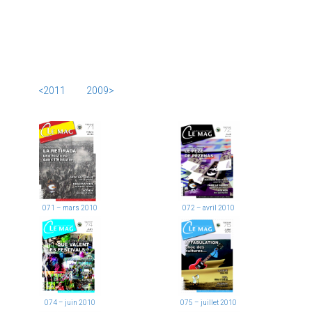
<2011
2009>
071 – mars 2010
072 – avril 2010
074 – juin 2010
075 – juillet 2010