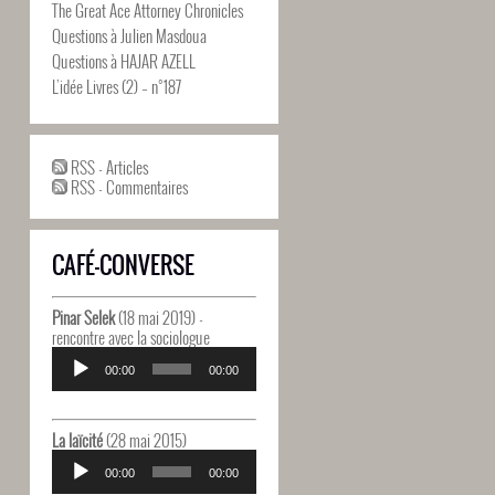
The Great Ace Attorney Chronicles
Questions à Julien Masdoua
Questions à HAJAR AZELL
L’idée Livres (2) – n°187
RSS - Articles
RSS - Commentaires
CAFÉ-CONVERSE
Pinar Selek
(18 mai 2019) -
rencontre avec la sociologue
Lecteur
audio
00:00
00:00
La laïcité
(28 mai 2015)
Lecteur
audio
00:00
00:00