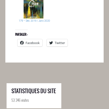
179 – Déc. 2019 / Janv 2020
PARTAGER :
Facebook
Twitter
STATISTIQUES DU SITE
53 346 visites