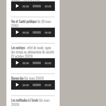
Lecteur
audio
00:00
00:00
Vin et Santé publique
(le 28 mars
2010)
Lecteur
audio
00:00
00:00
Les sextoys
: effet de mode, signe
des temps ou phénomène de société
(17 octobre 2009)
Lecteur
audio
00:00
00:00
Bornes bio
(1er mars 2009)
Lecteur
audio
00:00
00:00
Les méthodes à l'école
(1er mars
2009)