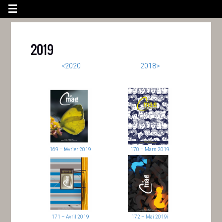
2019
<2020
2018>
169 – février 2019
170 – Mars 2019
171 – Avril 2019
172 – Mai 2019i