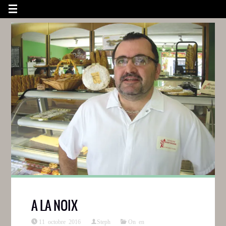
A LA NOIX
11 octobre 2016
Steph
On en