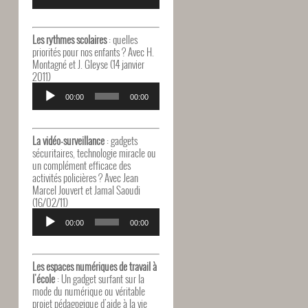
Les rythmes scolaires
: quelles
priorités pour nos enfants ? Avec H.
Montagné et J. Gleyse (14 janvier
2011)
Lecteur
audio
00:00
00:00
La vidéo-surveillance
: gadgets
sécuritaires, technologie miracle ou
un complément efficace des
activités policières ? Avec Jean
Marcel Jouvert et Jamal Saoudi
(16/02/11)
Lecteur
audio
00:00
00:00
Les espaces numériques de travail à
l'école
: Un gadget surfant sur la
mode du numérique ou véritable
projet pédagogique d'aide à la vie