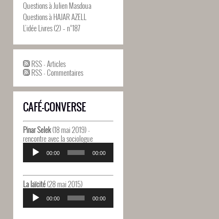
Questions à Julien Masdoua
Questions à HAJAR AZELL
L’idée Livres (2) – n°187
RSS - Articles
RSS - Commentaires
CAFÉ-CONVERSE
Pinar Selek
(18 mai 2019) -
rencontre avec la sociologue
Lecteur
audio
00:00
00:00
La laïcité
(28 mai 2015)
Lecteur
audio
00:00
00:00