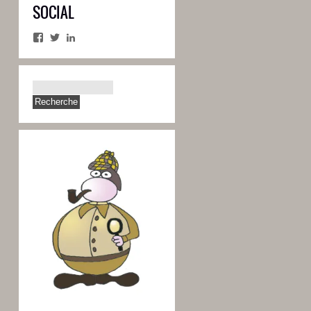
SOCIAL
Facebook
Twitter
LinkedIn