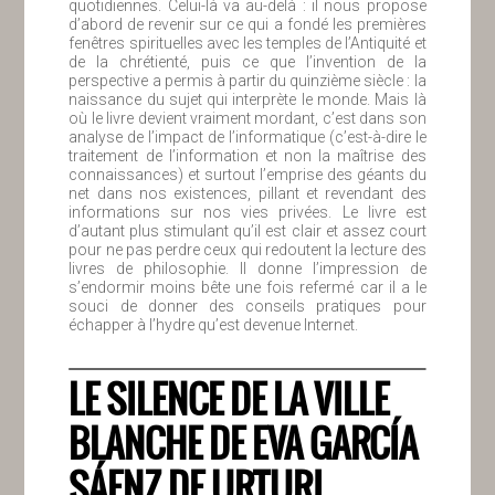
quotidiennes. Celui-là va au-delà : il nous propose
d’abord de revenir sur ce qui a fondé les premières
fenêtres spirituelles avec les temples de l’Antiquité et
de la chrétienté, puis ce que l’invention de la
perspective a permis à partir du quinzième siècle : la
naissance du sujet qui interprète le monde. Mais là
où le livre devient vraiment mordant, c’est dans son
analyse de l’impact de l’informatique (c’est-à-dire le
traitement de l’information et non la maîtrise des
connaissances) et surtout l’emprise des géants du
net dans nos existences, pillant et revendant des
informations sur nos vies privées. Le livre est
d’autant plus stimulant qu’il est clair et assez court
pour ne pas perdre ceux qui redoutent la lecture des
livres de philosophie. Il donne l’impression de
s’endormir moins bête une fois refermé car il a le
souci de donner des conseils pratiques pour
échapper à l’hydre qu’est devenue Internet.
LE SILENCE DE LA VILLE
BLANCHE DE EVA GARCÍA
SÁENZ DE URTURI