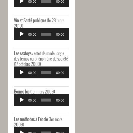
audio
00:00
00:00
Vin et Santé publique
(le 28 mars
2010)
Lecteur
audio
00:00
00:00
Les sextoys
: effet de mode, signe
des temps ou phénomène de société
(17 octobre 2009)
Lecteur
audio
00:00
00:00
Bornes bio
(1er mars 2009)
Lecteur
audio
00:00
00:00
Les méthodes à l'école
(1er mars
2009)
Lecteur