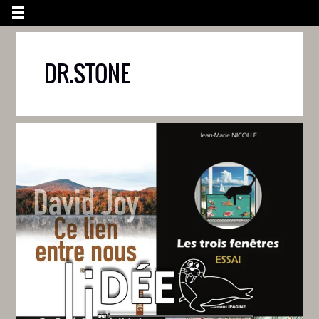
DR.STONE