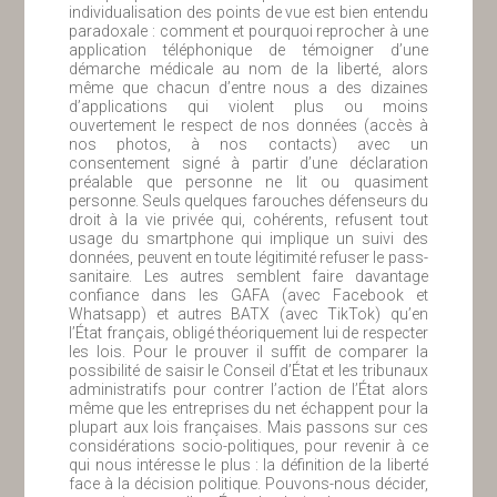
individualisation des points de vue est bien entendu
paradoxale : comment et pourquoi reprocher à une
application téléphonique de témoigner d’une
démarche médicale au nom de la liberté, alors
même que chacun d’entre nous a des dizaines
d’applications qui violent plus ou moins
ouvertement le respect de nos données (accès à
nos photos, à nos contacts) avec un
consentement signé à partir d’une déclaration
préalable que personne ne lit ou quasiment
personne. Seuls quelques farouches défenseurs du
droit à la vie privée qui, cohérents, refusent tout
usage du smartphone qui implique un suivi des
données, peuvent en toute légitimité refuser le pass-
sanitaire. Les autres semblent faire davantage
confiance dans les GAFA (avec Facebook et
Whatsapp) et autres BATX (avec TikTok) qu’en
l’État français, obligé théoriquement lui de respecter
les lois. Pour le prouver il suffit de comparer la
possibilité de saisir le Conseil d’État et les tribunaux
administratifs pour contrer l’action de l’État alors
même que les entreprises du net échappent pour la
plupart aux lois françaises. Mais passons sur ces
considérations socio-politiques, pour revenir à ce
qui nous intéresse le plus : la définition de la liberté
face à la décision politique. Pouvons-nous décider,