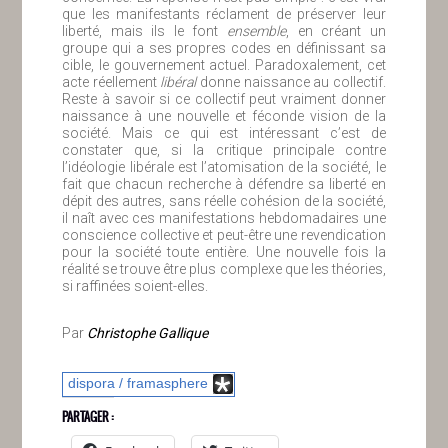
que les manifestants réclament de préserver leur
liberté, mais ils le font
ensemble
, en créant un
groupe qui a ses propres codes en définissant sa
cible, le gouvernement actuel. Paradoxalement, cet
acte réellement
libéral
donne naissance au collectif.
Reste à savoir si ce collectif peut vraiment donner
naissance à une nouvelle et féconde vision de la
société. Mais ce qui est intéressant c’est de
constater que, si la critique principale contre
l’idéologie libérale est l’atomisation de la société, le
fait que chacun recherche à défendre sa liberté en
dépit des autres, sans réelle cohésion de la société,
il naît avec ces manifestations hebdomadaires une
conscience collective et peut-être une revendication
pour la société toute entière. Une nouvelle fois la
réalité se trouve être plus complexe que les théories,
si raffinées soient-elles.
Par
Christophe Gallique
dispora / framasphere
PARTAGER :