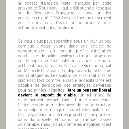
la pensée française reste marquée par cette
analyse de Rousseau – qui a débouché à l’époque
sur la Révolution Française et l’abolition des
privilèges en août 1789. Les anti-libéraux aimeraient
voir à nouveau la Révolution se produire pour
détruire le méchant capitalisme.
Ce vœu pieux peut apparaître sous un jour un peu
comique : nous vivons dans une société de
consommation où chacun profite d’inégalités
notables et de petits privilèges et nous projetons
sur le capitalisme les catégories issues de notre
petite enfance, dans ces récits où le Bien triomphait
du Mal en le terrassant, en dépassant la perfidie de
ses stratagèmes. Le capitalisme, c’est mal. C’est le
diable ! Et tout comme le diable, le capitalisme est
capable de développer des stratégies perverses
pour nourrir les inégalités ;
être un penseur libéral
devient le suppôt du diable.
Un tel mode de
raisonnement permet d’avoir bonne conscience.
Certes je consomme des biens de consommation
sans culpabilité, mais je suis contre le capitalisme.
C’est déjà beaucoup. Certes je profite d’une position
dans la société et dans un monde assez
confortable, mais je suis contre les inégalités. C’est