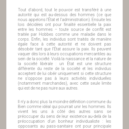
Tout d’abord, tout le pouvoir est transféré à une
autorité qui est au-dessus des hommes (ce que
nous appelons l’État et l’administration). Ensuite les
lois décidées ont pour finalité essentielle la paix
entre les hommes – toute source de conflit est
traitée par Hobbes comme une maladie dans le
corps. Enfin, les individus sont traités de manière
égale face à cette autorité et ne doivent pas
désobéir tant que l’État assure la paix. Ils peuvent
vaquer dès lors à leurs occupations mercantiles au
sein de la société. Voilà la naissance et la nature de
la société libérale : un État est une structure
différente du reste de la société et les individus
acceptent de lui obéir uniquement si cette structure
ne s’oppose pas à leurs activités individuelles
(notamment marchandes), avec cette seule limite
qui est de ne pas nuire aux autres.
Il n’y a donc plus la moindre définition commune du
Bien comme idéal qui pourrait unir les hommes. Ils
vivent les uns à côté des autres sans se
préoccuper du sens de leur existence au-delà de la
préoccupation d’un bonheur individualiste : les
opposants au pass-sanitaire ont pour principale