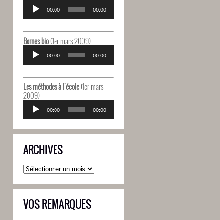
Lecteur
audio
00:00
00:00
Bornes bio
(1er mars 2009)
Lecteur
audio
00:00
00:00
Les méthodes à l'école
(1er mars
2009)
Lecteur
audio
00:00
00:00
ARCHIVES
Archives
VOS REMARQUES