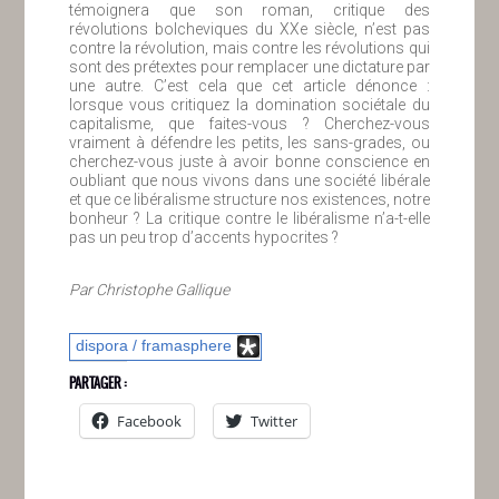
témoignera que son roman, critique des
révolutions bolcheviques du XXe siècle, n’est pas
contre la révolution, mais contre les révolutions qui
sont des prétextes pour remplacer une dictature par
une autre. C’est cela que cet article dénonce :
lorsque vous critiquez la domination sociétale du
capitalisme, que faites-vous ? Cherchez-vous
vraiment à défendre les petits, les sans-grades, ou
cherchez-vous juste à avoir bonne conscience en
oubliant que nous vivons dans une société libérale
et que ce libéralisme structure nos existences, notre
bonheur ? La critique contre le libéralisme n’a-t-elle
pas un peu trop d’accents hypocrites ?
Par Christophe Gallique
dispora / framasphere
PARTAGER :
Facebook
Twitter