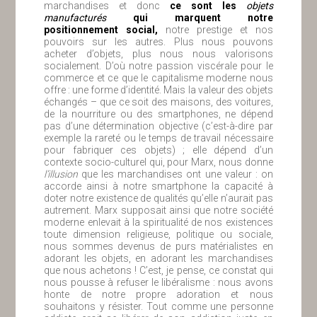
marchandises et donc
ce sont les
objets
manufacturés
qui marquent notre
positionnement social,
notre prestige et nos
pouvoirs sur les autres. Plus nous pouvons
acheter d’objets, plus nous nous valorisons
socialement. D’où notre passion viscérale pour le
commerce et ce que le capitalisme moderne nous
offre : une forme d’identité. Mais la valeur des objets
échangés – que ce soit des maisons, des voitures,
de la nourriture ou des smartphones, ne dépend
pas d’une détermination objective (c’est-à-dire par
exemple la rareté ou le temps de travail nécessaire
pour fabriquer ces objets) ; elle dépend d’un
contexte socio-culturel qui, pour Marx, nous donne
l’illusion
que les marchandises ont une valeur : on
accorde ainsi à notre smartphone la capacité à
doter notre existence de qualités qu’elle n’aurait pas
autrement. Marx supposait ainsi que notre société
moderne enlevait à la spiritualité de nos existences
toute dimension religieuse, politique ou sociale,
nous sommes devenus de purs matérialistes en
adorant les objets, en adorant les marchandises
que nous achetons ! C’est, je pense, ce constat qui
nous pousse à refuser le libéralisme : nous avons
honte de notre propre adoration et nous
souhaitons y résister. Tout comme une personne