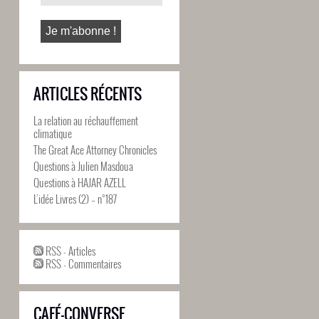
ARTICLES RÉCENTS
La relation au réchauffement
climatique
The Great Ace Attorney Chronicles
Questions à Julien Masdoua
Questions à HAJAR AZELL
L’idée Livres (2) – n°187
RSS - Articles
RSS - Commentaires
CAFÉ-CONVERSE