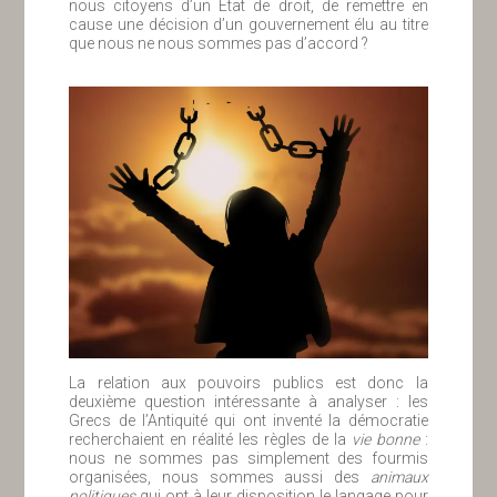
nous citoyens d’un État de droit, de remettre en
cause une décision d’un gouvernement élu au titre
que nous ne nous sommes pas d’accord ?
La relation aux pouvoirs publics est donc la
deuxième question intéressante à analyser : les
Grecs de l’Antiquité qui ont inventé la démocratie
recherchaient en réalité les règles de la
vie bonne
:
nous ne sommes pas simplement des fourmis
organisées, nous sommes aussi des
animaux
politiques
qui ont à leur disposition le langage pour