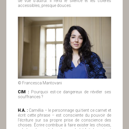
de vue d’autrui. Il rend le silence et les colères
accessibles, presque douces.
© Francesca Mantovani
ClM :
Pourquoi est-ce dangereux de révéler ses
souffrances ?
H.A. :
Camélia – le personnage qui tient ce carnet et
écrit cette phrase – est consciente du pouvoir de
l’écriture sur sa propre prise de conscience des
choses. Écrire contribue à faire exister les choses,