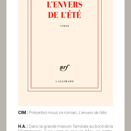
ClM :
Présentez-nous ce roman,
L’envers de l’été
.
H.A. :
Dans la grande maison familiale au bord de la