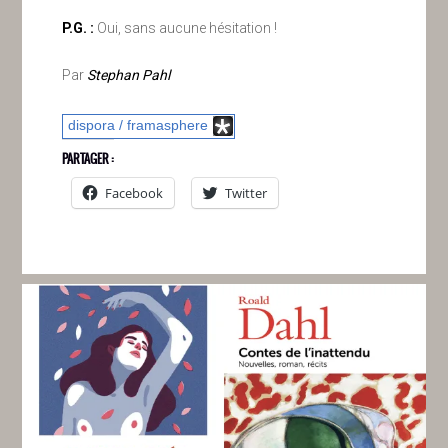
P.G. :
Oui, sans aucune hésitation !
Par
Stephan Pahl
dispora / framasphere
PARTAGER :
Facebook
Twitter