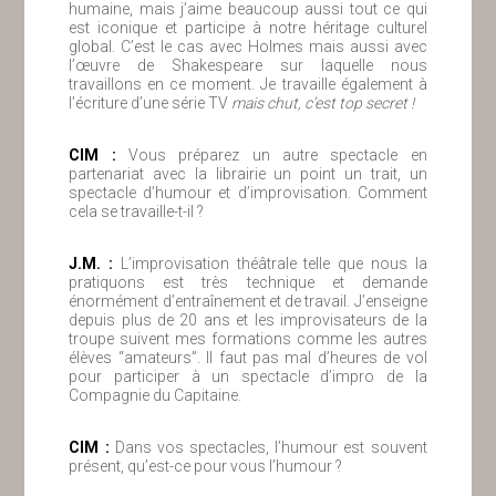
humaine, mais j’aime beaucoup aussi tout ce qui
est iconique et participe à notre héritage culturel
global. C’est le cas avec Holmes mais aussi avec
l’œuvre de Shakespeare sur laquelle nous
travaillons en ce moment. Je travaille également à
l’écriture d’une série TV
mais chut, c’est top secret !
ClM :
Vous préparez un autre spectacle en
partenariat avec la librairie un point un trait, un
spectacle d’humour et d’improvisation. Comment
cela se travaille-t-il ?
J.M. :
L’improvisation théâtrale telle que nous la
pratiquons est très technique et demande
énormément d’entraînement et de travail. J’enseigne
depuis plus de 20 ans et les improvisateurs de la
troupe suivent mes formations comme les autres
élèves “amateurs”. Il faut pas mal d’heures de vol
pour participer à un spectacle d’impro de la
Compagnie du Capitaine.
ClM :
Dans vos spectacles, l’humour est souvent
présent, qu’est-ce pour vous l’humour ?