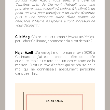
Bonjour Hajar Azell ! Vous serez à la Cave de
Cabrières près de Clermont l’Hérault pour une
première rencontre ensuite à Lodève à la Librairie un
point un trait pour participer à un atelier d’écriture
puis à une rencontre suivie d’une séance de
dédicaces ? Même les lycéens auront l’occasion de
vous découvrir !
C le Mag :
Votre premier roman
L’envers de l’été
est
paru chez Gallimard, comment cela s’est déroulé ?
Hajar Azell :
J’ai envoyé mon roman en avril 2020 à
Gallimard et j’ai eu la chance d’être contactée
quelques mois plus tard par l’un des éditeurs de la
maison. C’est un rêve d’enfant qui se réalise pour
moi qui ne connaissais absolument personne
dans ce milieu.