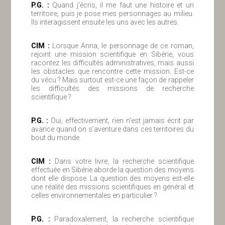
P.G. :
Quand j’écris, il me faut une histoire et un
territoire, puis je pose mes personnages au milieu.
Ils interagissent ensuite les uns avec les autres.
ClM :
Lorsque Anna, le personnage de ce roman,
rejoint une mission scientifique en Sibérie, vous
racontez les difficultés administratives, mais aussi
les obstacles que rencontre cette mission. Est-ce
du vécu ? Mais surtout est-ce une façon de rappeler
les difficultés des missions de recherche
scientifique ?
P.G. :
Oui, effectivement, rien n’est jamais écrit par
avance quand on s’aventure dans ces territoires du
bout du monde.
ClM :
Dans votre livre, la recherche scientifique
effectuée en Sibérie aborde la question des moyens
dont elle dispose. La question des moyens est-elle
une réalité des missions scientifiques en général et
celles environnementales en particulier ?
P.G. :
Paradoxalement, la recherche scientifique