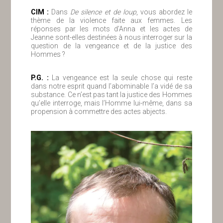
ClM :
Dans
De silence et de loup
, vous abordez le
thème de la violence faite aux femmes. Les
réponses par les mots d’Anna et les actes de
Jeanne sont-elles destinées à nous interroger sur la
question de la vengeance et de la justice des
Hommes ?
P.G. :
La vengeance est la seule chose qui reste
dans notre esprit quand l’abominable l’a vidé de sa
substance. Ce n’est pas tant la justice des Hommes
qu’elle interroge, mais l’Homme lui-même, dans sa
propension à commettre des actes abjects.