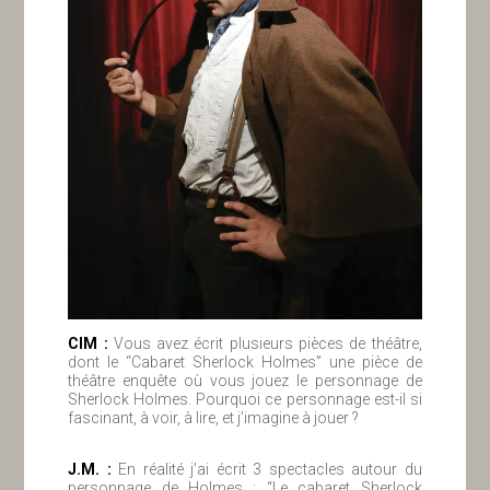
ClM :
Vous avez écrit plusieurs pièces de théâtre,
dont le “Cabaret Sherlock Holmes” une pièce de
théâtre enquête où vous jouez le personnage de
Sherlock Holmes. Pourquoi ce personnage est-il si
fascinant, à voir, à lire, et j’imagine à jouer ?
J.M. :
En réalité j’ai écrit 3 spectacles autour du
personnage de Holmes : “Le cabaret Sherlock