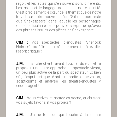
reçoit et les actes qui s’en suivent sont différents.
Les mots et le langage constituent notre identité.
C’est précisément le cœur de la thématique de notre
travail sur notre nouvelle pièce “S’il ne nous reste
que Shakespeare” dans laquelle les personnages
ont la particularité de ne pouvoir s’exprimer qu’avec
des phrases issues des pièces de Shakespeare.
ClM :
Vos spectacles d’enquêtes “Sherlock
Holmes” ou “films noirs” cherchent-ils à éveiller
l’esprit critique ?
J.M. :
Ils cherchent avant tout à divertir et à
proposer une autre approche du spectacle vivant,
un peu plus active de la part du spectateur. Et bien
sûr, l’esprit critique étant en partie observation,
scepticisme et analyse, les théâtre-enquêtes y
encouragent !
ClM :
Vous écrivez et mettez en scène, quels sont
vos sujets favoris et vos projets ?
J.M. :
J’aime tout ce qui touche à la nature