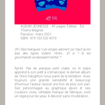
ALBUM JEUNESSE : 40 pages Éditeur : Éd.
Thierry Magnier
Parution : mars 2021
ISBN : 979 103 520 4310
Oh ! Des mangues ! Les singes adorent ça ! Sauf qu’en
bas des tigres rôdent. Hmm… Et si ? Si les
gourmands se laissaient tenter ?
Après
Pas de panique petit crabe
, où le papa
apprend à son petit à s’émanciper, le dernier album
de Chris Haughton nous parle de la tentation. Avec
toujours une grande sensibilité et beaucoup
d’humour l’auteur réussit une fois de plus son pari.
Ses personnages au graphique épuré et ses
couleurs vives, véritable marque de fabrique, sont
un régal pour les yeux. A dévorer sans modération.