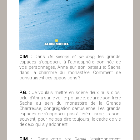
ClM :
Dans
De silence et de loup
, les grands
espaces s’opposent à l’atmosphère confinée de
vos personnages, Anna sur son bateau et Sacha
dans la chambre du monastère. Comment se
construisent ces oppositions ?
P.G. :
Je voulais mettre en scène deux huis clos,
celui d’Anna sur le voilier polaire et celui de son frère
Sacha au sein du monastère de la Grande
Chartreuse, congrégation cartusienne. Les grands
espaces ne s’opposent pas à l’érémitisme, ils sont
souvent, pour ne pas dire toujours, le cadre de vie
de ceux qui s’y adonnent.
ClM :
Dans votre livre
Denali
, l’environnement