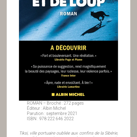
ROMAN – Broché : 272 pages
Éditeur : Albin Michel
Parution : septembre 2021
ISBN : 978 222 646 2022
Tiksi, ville portuaire oubliée aux confins de la Sibérie,