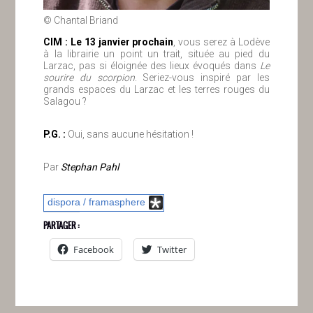
© Chantal Briand
ClM : Le 13 janvier prochain
, vous serez à Lodève
à la librairie un point un trait, située au pied du
Larzac, pas si éloignée des lieux évoqués dans
Le
sourire du scorpion
. Seriez-vous inspiré par les
grands espaces du Larzac et les terres rouges du
Salagou ?
P.G. :
Oui, sans aucune hésitation !
Par
Stephan Pahl
dispora / framasphere
PARTAGER :
Facebook
Twitter