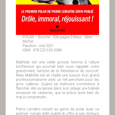
POLAR – Broché : 336 pages Éditeur : Albin
Michel
Parution : mai 2021
ISBN : 978 222 639 2084
Mathilde est une vieille grosse femme à l’allure
inoffensive qui pourrait bien vous rappeler votre
grand-mère, héroïne de la Résistance de surcroît.
Mais Mathilde est en réalité une tueuse d’un grand
professionnalisme avec un net penchant pour les
gros calibres. Quand sa mémoire commence à
flancher, elle va laisser dans son sillage une traînée
sinueuse de cadavres, que la police aura bien du
mal à comprendre…
Pierre Lemaître revient au genre du polar avec ce
premier roman enfin publié et offre à ses lecteurs