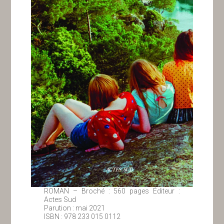
ROMAN – Broché : 560 pages Éditeur :
Actes Sud
Parution : mai 2021
ISBN : 978 233 015 0112