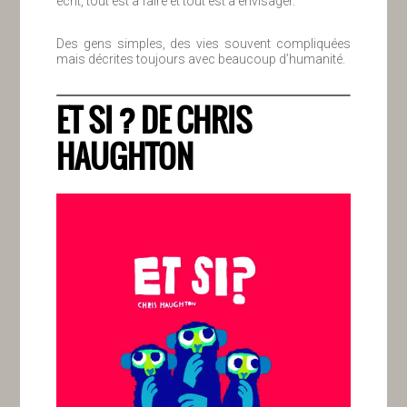
écrit, tout est à faire et tout est à envisager.
Des gens simples, des vies souvent compliquées
mais décrites toujours avec beaucoup d’humanité.
ET SI ? DE CHRIS
HAUGHTON