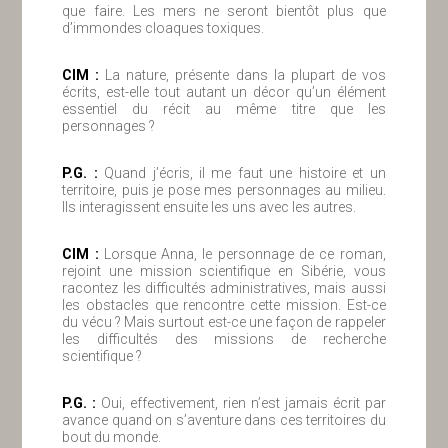
que faire. Les mers ne seront bientôt plus que
d’immondes cloaques toxiques.
ClM :
La nature, présente dans la plupart de vos
écrits, est-elle tout autant un décor qu’un élément
essentiel du récit au même titre que les
personnages ?
P.G. :
Quand j’écris, il me faut une histoire et un
territoire, puis je pose mes personnages au milieu.
Ils interagissent ensuite les uns avec les autres.
ClM :
Lorsque Anna, le personnage de ce roman,
rejoint une mission scientifique en Sibérie, vous
racontez les difficultés administratives, mais aussi
les obstacles que rencontre cette mission. Est-ce
du vécu ? Mais surtout est-ce une façon de rappeler
les difficultés des missions de recherche
scientifique ?
P.G. :
Oui, effectivement, rien n’est jamais écrit par
avance quand on s’aventure dans ces territoires du
bout du monde.