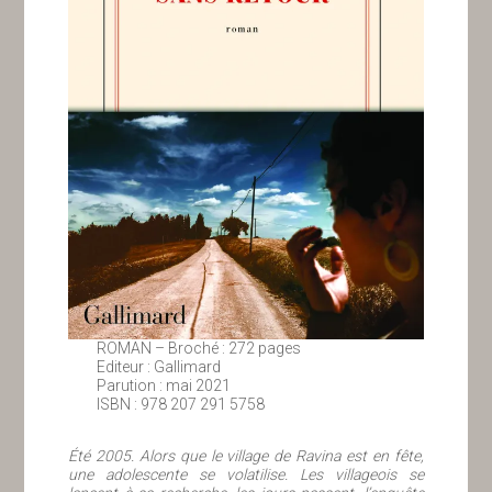
ROMAN – Broché : 272 pages
Editeur : Gallimard
Parution : mai 2021
ISBN : 978 207 291 5758
Été 2005. Alors que le village de Ravina est en fête,
une adolescente se volatilise. Les villageois se