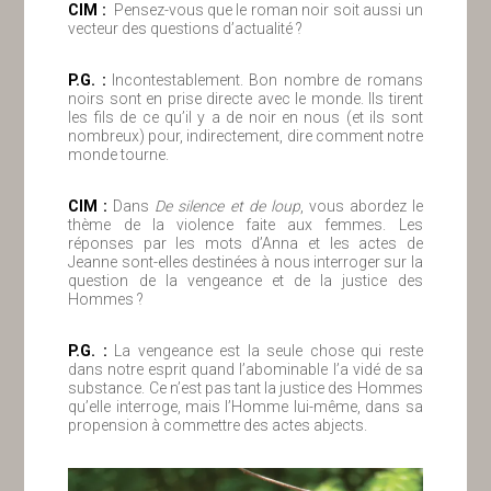
ClM :
Pensez-vous que le roman noir soit aussi un
vecteur des questions d’actualité ?
P.G. :
Incontestablement. Bon nombre de romans
noirs sont en prise directe avec le monde. Ils tirent
les fils de ce qu’il y a de noir en nous (et ils sont
nombreux) pour, indirectement, dire comment notre
monde tourne.
ClM :
Dans
De silence et de loup
, vous abordez le
thème de la violence faite aux femmes. Les
réponses par les mots d’Anna et les actes de
Jeanne sont-elles destinées à nous interroger sur la
question de la vengeance et de la justice des
Hommes ?
P.G. :
La vengeance est la seule chose qui reste
dans notre esprit quand l’abominable l’a vidé de sa
substance. Ce n’est pas tant la justice des Hommes
qu’elle interroge, mais l’Homme lui-même, dans sa
propension à commettre des actes abjects.