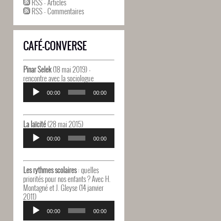
RSS - Articles
RSS - Commentaires
CAFÉ-CONVERSE
Pinar Selek
(18 mai 2019) -
rencontre avec la sociologue
Lecteur
audio
00:00
00:00
La laïcité
(28 mai 2015)
Lecteur
audio
00:00
00:00
Les rythmes scolaires
: quelles
priorités pour nos enfants ? Avec H.
Montagné et J. Gleyse (14 janvier
2011)
Lecteur
audio
00:00
00:00