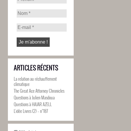
ARTICLES RÉCENTS
La relation au réchauffement
climatique
The Great Ace Attorney Chronicles
Questions à Julien Masdoua
Questions à HAJAR AZELL
L’idée Livres (2) – n°187