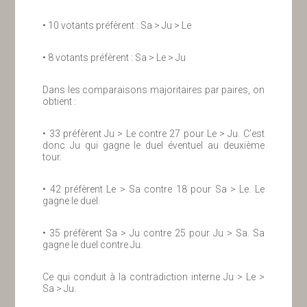
• 10 votants préfèrent : Sa > Ju > Le
• 8 votants préfèrent : Sa > Le > Ju
Dans les comparaisons majoritaires par paires, on
obtient :
• 33 préfèrent Ju > Le contre 27 pour Le > Ju. C’est
donc Ju qui gagne le duel éventuel au deuxième
tour.
• 42 préfèrent Le > Sa contre 18 pour Sa > Le. Le
gagne le duel.
• 35 préfèrent Sa > Ju contre 25 pour Ju > Sa. Sa
gagne le duel contre Ju.
Ce qui conduit à la contradiction interne Ju > Le >
Sa > Ju.