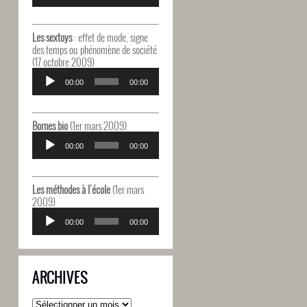
Les sextoys
: effet de mode, signe
des temps ou phénomène de société
(17 octobre 2009)
Lecteur
audio
00:00
00:00
Bornes bio
(1er mars 2009)
Lecteur
audio
00:00
00:00
Les méthodes à l'école
(1er mars
2009)
Lecteur
audio
00:00
00:00
ARCHIVES
Archives