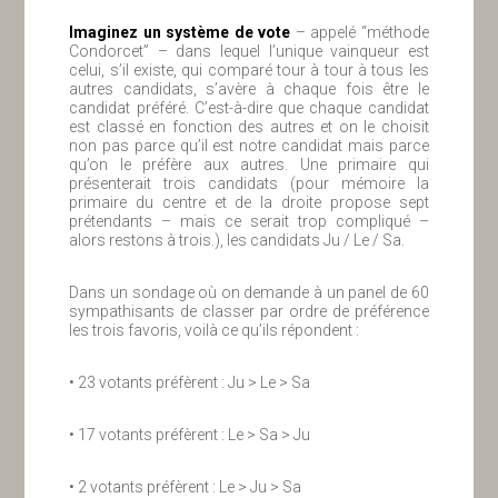
Imaginez un système de vote
– appelé “méthode
Condorcet” – dans lequel l’unique vainqueur est
celui, s’il existe, qui comparé tour à tour à tous les
autres candidats, s’avère à chaque fois être le
candidat préféré. C’est-à-dire que chaque candidat
est classé en fonction des autres et on le choisit
non pas parce qu’il est notre candidat mais parce
qu’on le préfère aux autres. Une primaire qui
présenterait trois candidats (pour mémoire la
primaire du centre et de la droite propose sept
prétendants – mais ce serait trop compliqué –
alors restons à trois.), les candidats Ju / Le / Sa.
Dans un sondage où on demande à un panel de 60
sympathisants de classer par ordre de préférence
les trois favoris, voilà ce qu’ils répondent :
• 23 votants préfèrent : Ju > Le > Sa
• 17 votants préfèrent : Le > Sa > Ju
• 2 votants préfèrent : Le > Ju > Sa