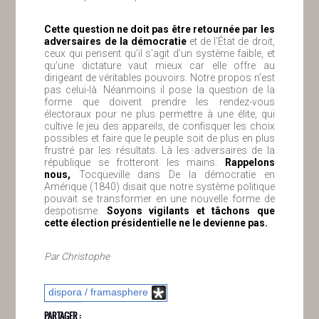
Cette question ne doit pas être retournée par les
adversaires de la démocratie
et de l’État de droit,
ceux qui pensent qu’il s’agit d’un système faible, et
qu’une dictature vaut mieux car elle offre au
dirigeant de véritables pouvoirs. Notre propos n’est
pas celui-là. Néanmoins il pose la question de la
forme que doivent prendre les rendez-vous
électoraux pour ne plus permettre à une élite, qui
cultive le jeu des appareils, de confisquer les choix
possibles et faire que le peuple soit de plus en plus
frustré par les résultats. Là les adversaires de la
république se frotteront les mains.
Rappelons
nous,
Tocqueville dans De la démocratie en
Amérique (1840) disait que notre système politique
pouvait se transformer en une nouvelle forme de
despotisme.
Soyons vigilants et tâchons que
cette élection présidentielle ne le devienne pas.
Par Christophe
dispora / framasphere
PARTAGER :