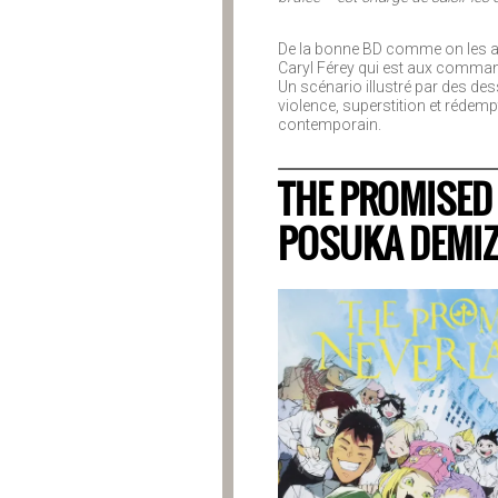
De la bonne BD comme on les aime
Caryl Férey qui est aux commande
Un scénario illustré par des de
violence, superstition et réde
contemporain.
THE PROMISED 
POSUKA DEMI