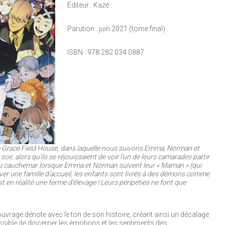
Editeur : Kazé
Parution : juin 2021 (tome final)
ISBN : 978 282 034 0887
 de Grace Field House, dans laquelle nous suivons Emma, Norman et
soir, alors qu’ils se réjouissaient de voir l’un de leurs camarades partir
e au cauchemar lorsque Emma et Norman suivent leur « Maman » (qui
rouver une famille d’accueil, les enfants sont livrés à des démons comme
 en réalité une ferme d’élevage ! Leurs péripéties ne font que
’ouvrage dénote avec le ton de son histoire, créant ainsi un décalage
ssible de discerner les émotions et les sentiments des