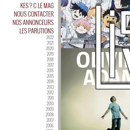
KES ? C LE MAG
NOUS CONTACTER
NOS ANNONCEURS
LES PARUTIONS
2022
2021
2020
2019
2018
2017
2016
2015
2014
2013
2012
2011
2010
2009
2008
2007
2006