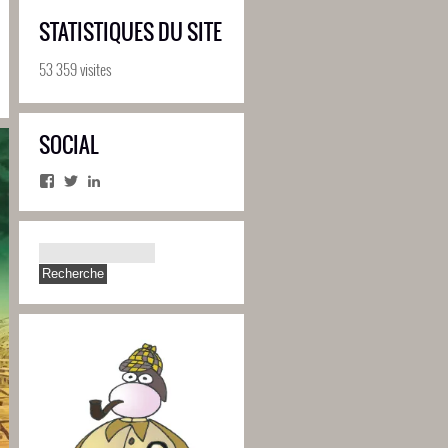
STATISTIQUES DU SITE
53 359 visites
SOCIAL
Facebook
Twitter
LinkedIn