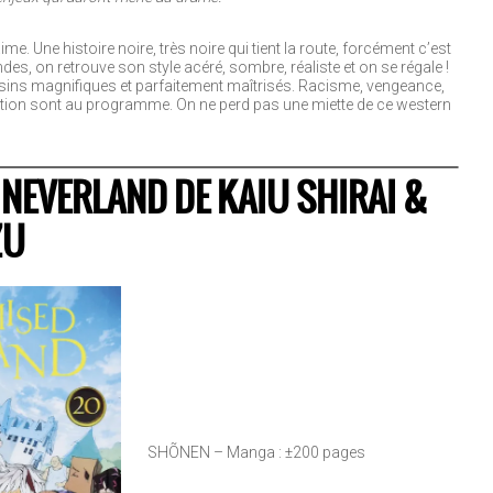
. Une histoire noire, très noire qui tient la route, forcément c’est
s, on retrouve son style acéré, sombre, réaliste et on se régale !
ssins magnifiques et parfaitement maîtrisés. Racisme, vengeance,
mption sont au programme. On ne perd pas une miette de ce western
NEVERLAND DE KAIU SHIRAI &
ZU
SHÕNEN – Manga : ±200 pages