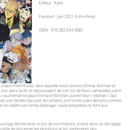
Editeur : Kazé
Parution : juin 2021 (tome final)
ISBN : 978 282 034 0887
 de Grace Field House, dans laquelle nous suivons Emma, Norman et
soir, alors qu’ils se réjouissaient de voir l’un de leurs camarades partir
e au cauchemar lorsque Emma et Norman suivent leur « Maman » (qui
rouver une famille d’accueil, les enfants sont livrés à des démons comme
 en réalité une ferme d’élevage ! Leurs péripéties ne font que
’ouvrage dénote avec le ton de son histoire, créant ainsi un décalage
ssible de discerner les émotions et les sentiments des