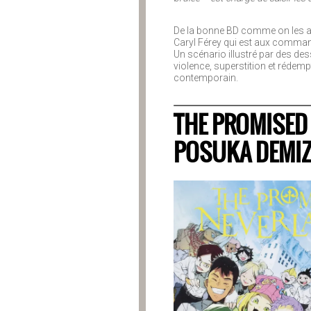
De la bonne BD comme on les aime
Caryl Férey qui est aux commande
Un scénario illustré par des de
violence, superstition et réde
contemporain.
THE PROMISED 
POSUKA DEMI