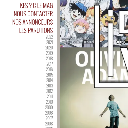
KES ? C LE MAG
NOUS CONTACTER
NOS ANNONCEURS
LES PARUTIONS
2022
2021
2020
2019
2018
2017
2016
2015
2014
2013
2012
2011
2010
2009
2008
2007
2006