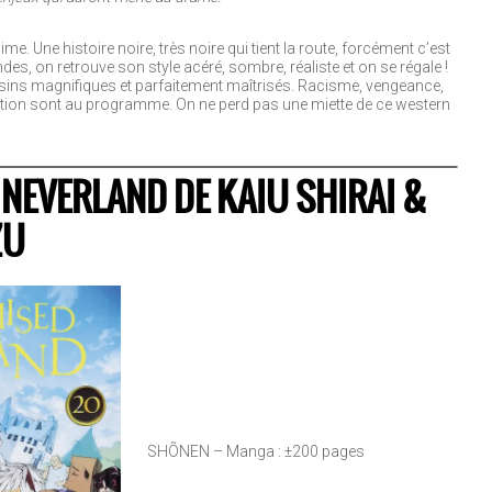
. Une histoire noire, très noire qui tient la route, forcément c’est
s, on retrouve son style acéré, sombre, réaliste et on se régale !
ssins magnifiques et parfaitement maîtrisés. Racisme, vengeance,
mption sont au programme. On ne perd pas une miette de ce western
NEVERLAND DE KAIU SHIRAI &
ZU
SHÕNEN – Manga : ±200 pages