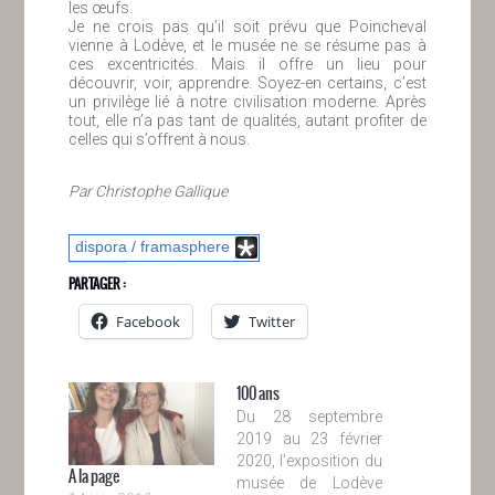
les œufs.
Je ne crois pas qu’il soit prévu que Poincheval
vienne à Lodève, et le musée ne se résume pas à
ces excentricités. Mais il offre un lieu pour
découvrir, voir, apprendre. Soyez-en certains, c’est
un privilège lié à notre civilisation moderne. Après
tout, elle n’a pas tant de qualités, autant profiter de
celles qui s’offrent à nous.
Par Christophe Gallique
dispora / framasphere
PARTAGER :
Facebook
Twitter
100 ans
Du 28 septembre
2019 au 23 février
2020, l’exposition du
A la page
musée de Lodève