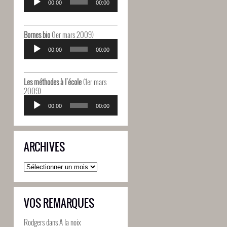
audio
00:00
00:00
Bornes bio
(1er mars 2009)
Lecteur
audio
00:00
00:00
Les méthodes à l'école
(1er mars
2009)
Lecteur
audio
00:00
00:00
ARCHIVES
Archives
VOS REMARQUES
Rodgers
dans
A la noix