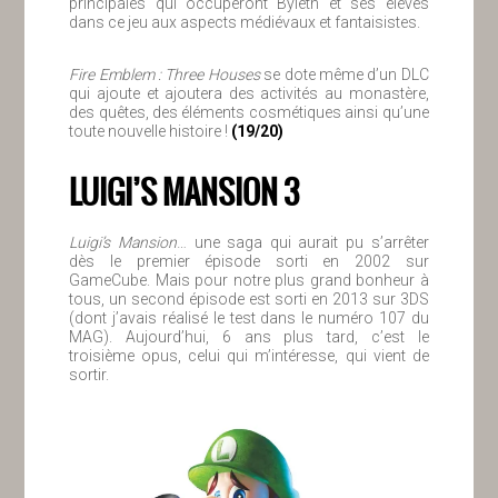
principales qui occuperont Byleth et ses élèves
dans ce jeu aux aspects médiévaux et fantaisistes.
Fire Emblem : Three Houses
se dote même d’un DLC
qui ajoute et ajoutera des activités au monastère,
des quêtes, des éléments cosmétiques ainsi qu’une
toute nouvelle histoire !
(19/20)
LUIGI’S MANSION 3
Luigi’s Mansion
… une saga qui aurait pu s’arrêter
dès le premier épisode sorti en 2002 sur
GameCube. Mais pour notre plus grand bonheur à
tous, un second épisode est sorti en 2013 sur 3DS
(dont j’avais réalisé le test dans le numéro 107 du
MAG). Aujourd’hui, 6 ans plus tard, c’est le
troisième opus, celui qui m’intéresse, qui vient de
sortir.