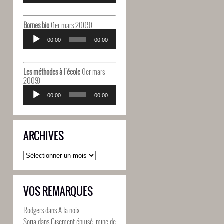
Bornes bio
(1er mars 2009)
Lecteur
audio
00:00
00:00
Les méthodes à l'école
(1er mars
2009)
Lecteur
audio
00:00
00:00
ARCHIVES
Archives
VOS REMARQUES
Rodgers
dans
A la noix
Soria
dans
Gisement épuisé, mine de