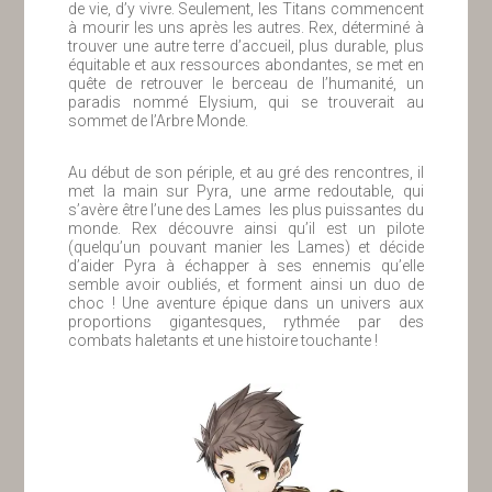
de vie, d’y vivre. Seulement, les Titans commencent
à mourir les uns après les autres. Rex, déterminé à
trouver une autre terre d’accueil, plus durable, plus
équitable et aux ressources abondantes, se met en
quête de retrouver le berceau de l’humanité, un
paradis nommé Elysium, qui se trouverait au
sommet de l’Arbre Monde.
Au début de son périple, et au gré des rencontres, il
met la main sur Pyra, une arme redoutable, qui
s’avère être l’une des Lames les plus puissantes du
monde. Rex découvre ainsi qu’il est un pilote
(quelqu’un pouvant manier les Lames) et décide
d’aider Pyra à échapper à ses ennemis qu’elle
semble avoir oubliés, et forment ainsi un duo de
choc ! Une aventure épique dans un univers aux
proportions gigantesques, rythmée par des
combats haletants et une histoire touchante !