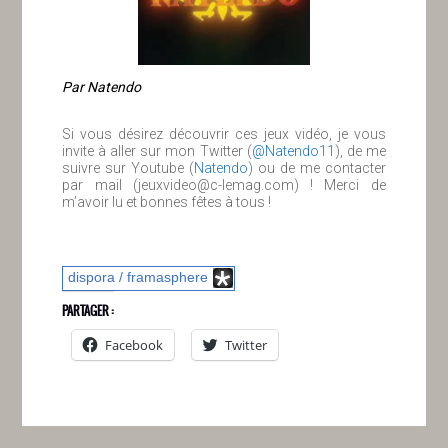
Par Natendo
Si vous désirez découvrir ces jeux vidéo, je vous
invite à aller sur mon Twitter (
@Natendo11
), de me
suivre sur Youtube (
Natendo
) ou de me contacter
par mail (jeuxvideo@c-lemag.com) ! Merci de
m’avoir lu et bonnes fêtes à tous !
dispora / framasphere
PARTAGER :
Facebook
Twitter