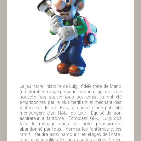
Le jeu narre l’histoire de Luigi, fidèle frère de Mario
(un plombier rouge presque inconnu) qui doit une
nouvelle fois sauver tous ses amis. Ils ont été
emprisonnés par le plus terrifiant et méchant des
fantômes : le Roi Boo, à cause d’une publicité
mensongère d’un Hôtel de luxe… Équipé de son
aspirateur à fantôme, l’Ectoblast GL-U, Luigi doit
faire le ménage dans cet hôtel poussiéreux,
abandonné par tous… hormis les fantômes et les
rats ! Il faudra ainsi parcourir les étages de l’hôtel,
tous plus insolites les uns que les autres. Le jeu