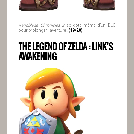
Xenoblade Chronicles 2
se dote même d’un DLC
pour prolonger l’aventure !
(19/20)
THE LEGEND OF ZELDA : LINK’S
AWAKENING