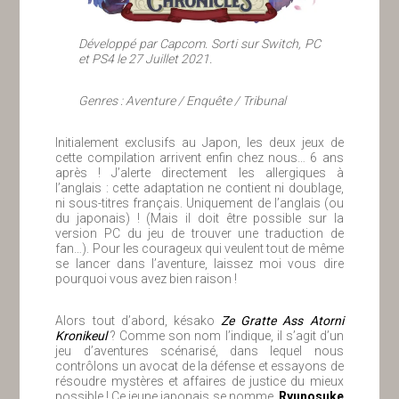
Développé par Capcom. Sorti sur Switch, PC
et PS4 le 27 Juillet 2021.
Genres : Aventure / Enquête / Tribunal
Initialement exclusifs au Japon, les deux jeux de
cette compilation arrivent enfin chez nous… 6 ans
après ! J’alerte directement les allergiques à
l’anglais : cette adaptation ne contient ni doublage,
ni sous-titres français. Uniquement de l’anglais (ou
du japonais) ! (Mais il doit être possible sur la
version PC du jeu de trouver une traduction de
fan…). Pour les courageux qui veulent tout de même
se lancer dans l’aventure, laissez moi vous dire
pourquoi vous avez bien raison !
Alors tout d’abord, késako
Ze Gratte Ass Atorni
Kronikeul
? Comme son nom l’indique, il s’agit d’un
jeu d’aventures scénarisé, dans lequel nous
contrôlons un avocat de la défense et essayons de
résoudre mystères et affaires de justice du mieux
possible ! Ce jeune japonais se nomme,
Ryunosuke