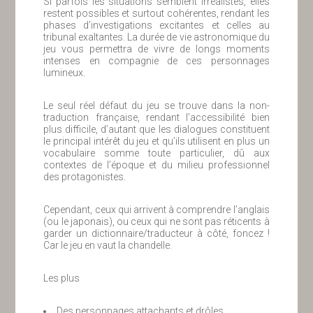
Si parfois les situations semblent irréalistes, elles
restent possibles et surtout cohérentes, rendant les
phases d’investigations excitantes et celles au
tribunal exaltantes. La durée de vie astronomique du
jeu vous permettra de vivre de longs moments
intenses en compagnie de ces personnages
lumineux.
Le seul réel défaut du jeu se trouve dans la non-
traduction française, rendant l’accessibilité bien
plus difficile, d’autant que les dialogues constituent
le principal intérêt du jeu et qu’ils utilisent en plus un
vocabulaire somme toute particulier, dû aux
contextes de l’époque et du milieu professionnel
des protagonistes.
Cependant, ceux qui arrivent à comprendre l’anglais
(ou le japonais), ou ceux qui ne sont pas réticents à
garder un dictionnaire/traducteur à côté, foncez !
Car le jeu en vaut la chandelle.
Les plus
Des personnages attachants et drôles