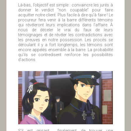
Là-bas, l’objectif est simple : convaincre les jurés à
donner le verdict “non coupable” pour faire
acquitter notre client. Plus facile à dire qu’à faire ! Le
procureur fera venir à la barre différents témoins
qui révéleront leurs implications dans l’affaire. À
nous de déceler le vrai du faux de leurs
témoignages et de révéler les contradictions avec
les preuves en notre possession. Les procès se
déroulant il y a fort longtemps, les témoins sont
encore appelés ensemble à la barre. La probabilité
qu’ils se contredisent renforce les possibilités
d’actions.
S’il est grisant , finalement, de trouver une