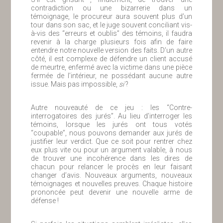
contradiction ou une bizarrerie dans un
témoignage, le procureur aura souvent plus d’un
tour dans son sac, et le juge souvent conciliant vis-
à-vis des “erreurs et oublis” des témoins, il faudra
revenir à la charge plusieurs fois afin de faire
entendre notre nouvelle version des faits. D’un autre
côté, il est complexe de défendre un client accusé
de meurtre, enfermé avec la victime dans une pièce
fermée de l’intérieur, ne possédant aucune autre
issue. Mais pas impossible,
si
?
Autre nouveauté de ce jeu : les “Contre-
interrogatoires des jurés”. Au lieu d’interroger les
témoins, lorsque les jurés ont tous votés
“coupable”, nous pouvons demander aux jurés de
justifier leur verdict. Que ce soit pour rentrer chez
eux plus vite ou pour un argument valable, à nous
de trouver une incohérence dans les dires de
chacun pour relancer le procès en leur faisant
changer d’avis. Nouveaux arguments, nouveaux
témoignages et nouvelles preuves. Chaque histoire
prononcée peut devenir une nouvelle arme de
défense !