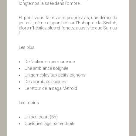
longtemps laissée dans l’ombre…
Et pour vous faire votre propre avis, une démo du
jeu est même disponible sur l’Eshop de la Switch,
alors n’hésitez plus et foncez aussi vite que Samus
!
Les plus
De l’action en permanence
Une ambiance soignée
Un gameplay aux petits oignons
Des combats épiques
Le retour de la saga Metroid
Les moins
Un peu court (8h)
Quelques lags par endroits