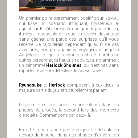
Un premier point extrêmement positif pour
TGAAC
qui tisse un scénario intriguant, mystérieux et
aguicheur. Et s’il représente une grande partie du jeu,
il m’est impossible de vous en révéler davantage
sans gâcher une partie des surprises qu’il vous
réserve. Je rajouterais cependant qu’au fil de ces
aventures, nos protagonistes voyageront jusqu’en
Angleterre, et qu’ils rencontreront de nombreux
autres personnages hauts en couleurs, notamment
un dénommé
Herlock Sholmes
, qui n’est pas sans
rappeler le célèbre détective de
Conan Doyle
.
Ryunosuke
et
Herlock
composent à eux deux la
majeure partie du jeu, structurellement parlant.
Le premier est mis sous les projecteurs dans les
phases de procès, le second lors des moments
d’enquête. Commençons par ceux-là.
En effet, une grande partie du jeu se déroule en
dehors du tribunal, dans des phases d’exploration