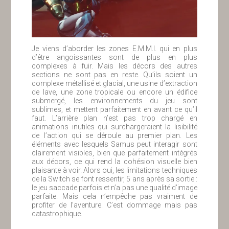
Je viens d’aborder les zones E.M.M.I. qui en plus
d’être angoissantes sont de plus en plus
complexes à fuir. Mais les décors des autres
sections ne sont pas en reste. Qu’ils soient un
complexe métallisé et glacial, une usine d’extraction
de lave, une zone tropicale ou encore un édifice
submergé, les environnements du jeu sont
sublimes, et mettent parfaitement en avant ce qu’il
faut. L’arrière plan n’est pas trop chargé en
animations inutiles qui surchargeraient la lisibilité
de l’action qui se déroule au premier plan. Les
éléments avec lesquels Samus peut interagir sont
clairement visibles, bien que parfaitement intégrés
aux décors, ce qui rend la cohésion visuelle bien
plaisante à voir. Alors oui, les limitations techniques
de la Switch se font ressentir, 5 ans après sa sortie :
le jeu saccade parfois et n’a pas une qualité d’image
parfaite. Mais cela n’empêche pas vraiment de
profiter de l’aventure. C’est dommage mais pas
catastrophique.