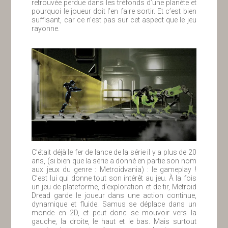
retrouvée perdue dans les tréfonds d’une planète et
pourquoi le joueur doit l’en faire sortir. Et c’est bien
suffisant, car ce n’est pas sur cet aspect que le jeu
rayonne.
C’était déjà le fer de lance de la série il y a plus de 20
ans, (si bien que la série a donné en partie son nom
aux jeux du genre : Metroidvania) : le gameplay !
C’est lui qui donne tout son intérêt au jeu. À la fois
un jeu de plateforme, d’exploration et de tir, Metroid
Dread garde le joueur dans une action continue,
dynamique et fluide. Samus se déplace dans un
monde en 2D, et peut donc se mouvoir vers la
gauche, la droite, le haut et le bas. Mais surtout