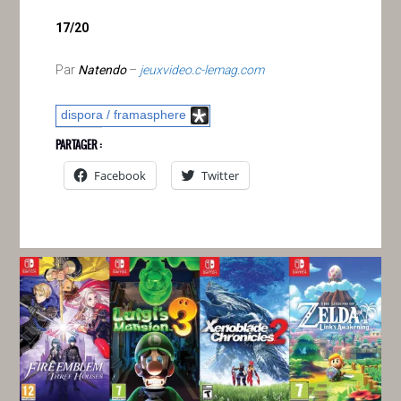
17/20
Par
Natendo
–
jeuxvideo.c-lemag.com
dispora / framasphere
PARTAGER :
Facebook
Twitter