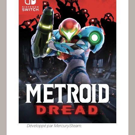
Développé par MercurySteam.