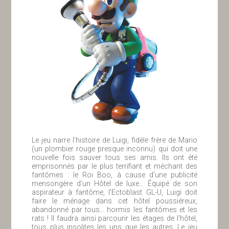
Le jeu narre l’histoire de Luigi, fidèle frère de Mario
(un plombier rouge presque inconnu) qui doit une
nouvelle fois sauver tous ses amis. Ils ont été
emprisonnés par le plus terrifiant et méchant des
fantômes : le Roi Boo, à cause d’une publicité
mensongère d’un Hôtel de luxe… Équipé de son
aspirateur à fantôme, l’Ectoblast GL-U, Luigi doit
faire le ménage dans cet hôtel poussiéreux,
abandonné par tous… hormis les fantômes et les
rats ! Il faudra ainsi parcourir les étages de l’hôtel,
tous plus insolites les uns que les autres. Le jeu