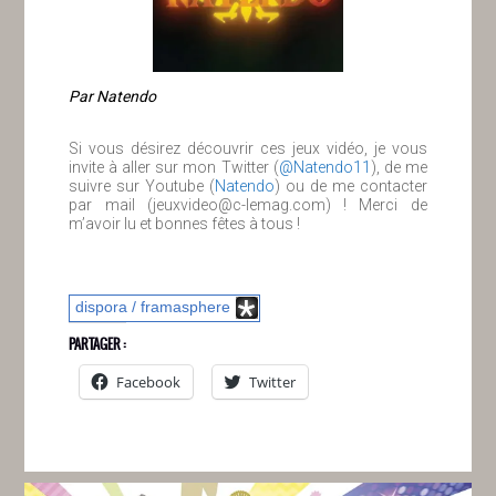
Par Natendo
Si vous désirez découvrir ces jeux vidéo, je vous
invite à aller sur mon Twitter (
@Natendo11
), de me
suivre sur Youtube (
Natendo
) ou de me contacter
par mail (jeuxvideo@c-lemag.com) ! Merci de
m’avoir lu et bonnes fêtes à tous !
dispora / framasphere
PARTAGER :
Facebook
Twitter