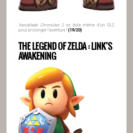
Xenoblade Chronicles 2
se dote même d’un DLC
pour prolonger l’aventure !
(19/20)
THE LEGEND OF ZELDA : LINK’S
AWAKENING