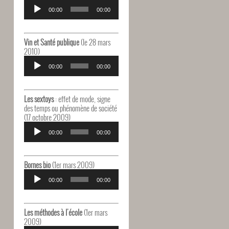
Lecteur
audio
00:00
00:00
Vin et Santé publique
(le 28 mars
2010)
Lecteur
audio
00:00
00:00
Les sextoys
: effet de mode, signe
des temps ou phénomène de société
(17 octobre 2009)
Lecteur
audio
00:00
00:00
Bornes bio
(1er mars 2009)
Lecteur
audio
00:00
00:00
Les méthodes à l'école
(1er mars
2009)