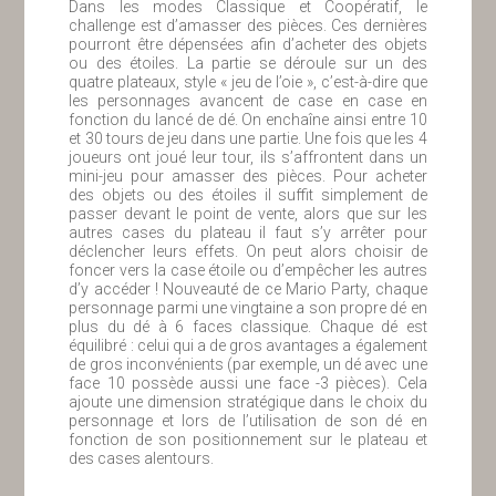
Dans les modes Classique et Coopératif, le
challenge est d’amasser des pièces. Ces dernières
pourront être dépensées afin d’acheter des objets
ou des étoiles. La partie se déroule sur un des
quatre plateaux, style « jeu de l’oie », c’est-à-dire que
les personnages avancent de case en case en
fonction du lancé de dé. On enchaîne ainsi entre 10
et 30 tours de jeu dans une partie. Une fois que les 4
joueurs ont joué leur tour, ils s’affrontent dans un
mini-jeu pour amasser des pièces. Pour acheter
des objets ou des étoiles il suffit simplement de
passer devant le point de vente, alors que sur les
autres cases du plateau il faut s’y arrêter pour
déclencher leurs effets. On peut alors choisir de
foncer vers la case étoile ou d’empêcher les autres
d’y accéder ! Nouveauté de ce Mario Party, chaque
personnage parmi une vingtaine a son propre dé en
plus du dé à 6 faces classique. Chaque dé est
équilibré : celui qui a de gros avantages a également
de gros inconvénients (par exemple, un dé avec une
face 10 possède aussi une face -3 pièces). Cela
ajoute une dimension stratégique dans le choix du
personnage et lors de l’utilisation de son dé en
fonction de son positionnement sur le plateau et
des cases alentours.