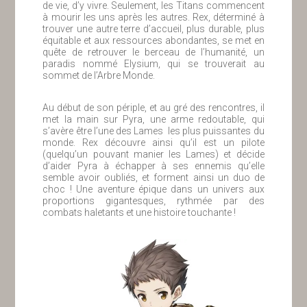
de vie, d’y vivre. Seulement, les Titans commencent
à mourir les uns après les autres. Rex, déterminé à
trouver une autre terre d’accueil, plus durable, plus
équitable et aux ressources abondantes, se met en
quête de retrouver le berceau de l’humanité, un
paradis nommé Elysium, qui se trouverait au
sommet de l’Arbre Monde.
Au début de son périple, et au gré des rencontres, il
met la main sur Pyra, une arme redoutable, qui
s’avère être l’une des Lames les plus puissantes du
monde. Rex découvre ainsi qu’il est un pilote
(quelqu’un pouvant manier les Lames) et décide
d’aider Pyra à échapper à ses ennemis qu’elle
semble avoir oubliés, et forment ainsi un duo de
choc ! Une aventure épique dans un univers aux
proportions gigantesques, rythmée par des
combats haletants et une histoire touchante !