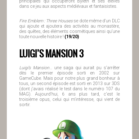
principales qui occuperont Byleth et ses élèves
dans ce jeu aux aspects médiévaux et fantaisistes.
Fire Emblem : Three Houses
se dote même d’un DLC
qui ajoute et ajoutera des activités au monastère,
des quêtes, des éléments cosmétiques ainsi qu’une
toute nouvelle histoire !
(19/20)
LUIGI’S MANSION 3
Luigi’s Mansion
… une saga qui aurait pu s’arrêter
dès le premier épisode sorti en 2002 sur
GameCube. Mais pour notre plus grand bonheur à
tous, un second épisode est sorti en 2013 sur 3DS
(dont j’avais réalisé le test dans le numéro 107 du
MAG). Aujourd’hui, 6 ans plus tard, c’est le
troisième opus, celui qui m’intéresse, qui vient de
sortir.