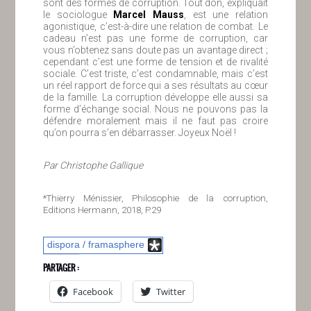
sont des formes de corruption. Tout don, expliquait
le sociologue
Marcel Mauss
, est une relation
agonistique, c’est-à-dire une relation de combat. Le
cadeau n’est pas une forme de corruption, car
vous n’obtenez sans doute pas un avantage direct ;
cependant c’est une forme de tension et de rivalité
sociale. C’est triste, c’est condamnable, mais c’est
un réel rapport de force qui a ses résultats au cœur
de la famille. La corruption développe elle aussi sa
forme d’échange social. Nous ne pouvons pas la
défendre moralement mais il ne faut pas croire
qu’on pourra s’en débarrasser. Joyeux Noël !
Par Christophe Gallique
*Thierry Ménissier, Philosophie de la corruption,
Editions Hermann, 2018, P.29
dispora / framasphere
PARTAGER :
Facebook
Twitter