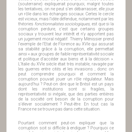
(souterraine) expliquerait pourquoi, malgré toutes
les tentatives, on ne peut s’en débarrasser, elle joue
un rôle dans les échanges sociaux. Certes le cercle
est vicieux, mais l’idée défendue, notamment par les
théories
fonctionnalistes sociologiques
, est que si la
corruption perdure, c’est que certains groupes
sociaux y trouvent leur intérêt et n’y apportent pas
un jugement moral négatif. Thierry Ménissier prend
l’exemple de l’Etat de Florence au XVIe qui assurait
sa stabilité grâce à la corruption, elle permettait
ainsi « aux groupes de faible représentativité sociale
et politique d’accéder aux biens et à la décision ».
L’Italie du XVIe siècle était très instable, ravagée par
les guerres entre cités et les invasions ; donc on
peut comprendre pourquoi et comment la
corruption pouvait jouer un rôle régulateur. Mais
aujourd’hui ? Peut-on dire que le Brésil est un pays
dont les institutions sont si fragiles, la
représentativité si inégale, que des parties entières
de la société ont besoin de la corruption pour
s’élever socialement ? Peut-être. En tout cas la
France ne se trouve pas dans cette situation.
Pourtant comment peut-on expliquer que la
corruption soit si difficile à endiguer ? Pourquoi ce