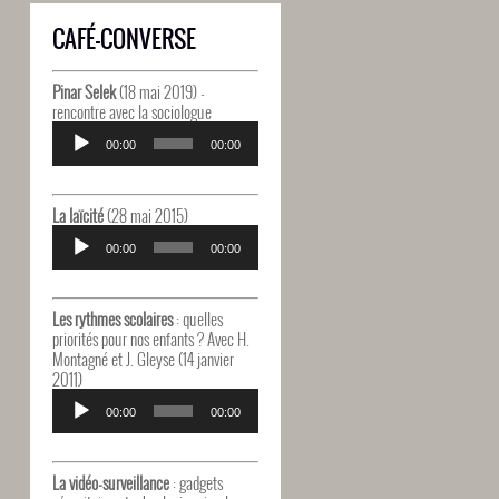
CAFÉ-CONVERSE
Pinar Selek
(18 mai 2019) -
rencontre avec la sociologue
Lecteur
audio
00:00
00:00
La laïcité
(28 mai 2015)
Lecteur
audio
00:00
00:00
Les rythmes scolaires
: quelles
priorités pour nos enfants ? Avec H.
Montagné et J. Gleyse (14 janvier
2011)
Lecteur
audio
00:00
00:00
La vidéo-surveillance
: gadgets