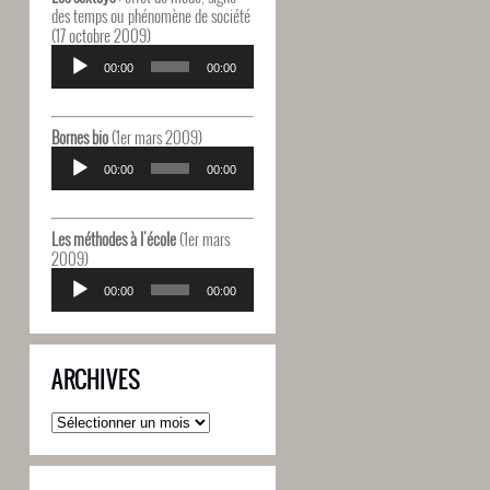
des temps ou phénomène de société
(17 octobre 2009)
Lecteur
audio
00:00
00:00
Bornes bio
(1er mars 2009)
Lecteur
audio
00:00
00:00
Les méthodes à l'école
(1er mars
2009)
Lecteur
audio
00:00
00:00
ARCHIVES
Archives