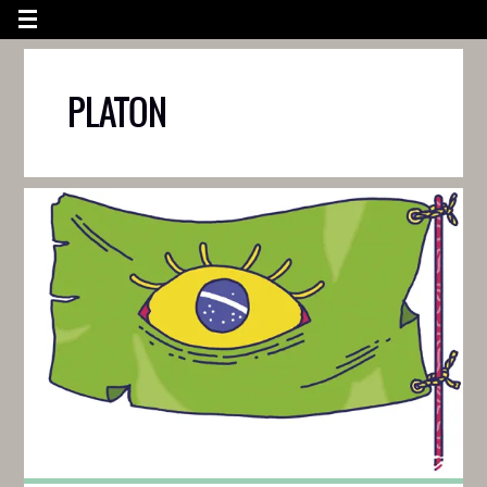
PLATON