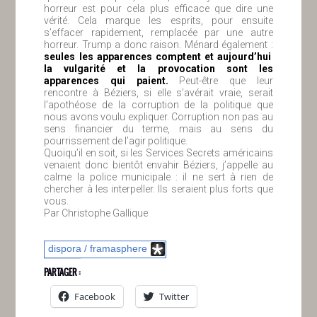
horreur est pour cela plus efficace que dire une
vérité. Cela marque les esprits, pour ensuite
s’effacer rapidement, remplacée par une autre
horreur. Trump a donc raison. Ménard également :
seules les apparences comptent et aujourd’hui
la vulgarité et la provocation sont les
apparences qui paient.
Peut-être que leur
rencontre à Béziers, si elle s’avérait vraie, serait
l’apothéose de la corruption de la politique que
nous avons voulu expliquer. Corruption non pas au
sens financier du terme, mais au sens du
pourrissement de l’agir politique.
Quoiqu’il en soit, si les Services Secrets américains
venaient donc bientôt envahir Béziers, j’appelle au
calme la police municipale : il ne sert à rien de
chercher à les interpeller. Ils seraient plus forts que
vous.
Par Christophe Gallique
dispora / framasphere
PARTAGER :
Facebook
Twitter