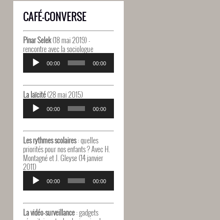
CAFÉ-CONVERSE
Pinar Selek
(18 mai 2019) -
rencontre avec la sociologue
Lecteur
audio
00:00
00:00
La laïcité
(28 mai 2015)
Lecteur
audio
00:00
00:00
Les rythmes scolaires
: quelles
priorités pour nos enfants ? Avec H.
Montagné et J. Gleyse (14 janvier
2011)
Lecteur
audio
00:00
00:00
La vidéo-surveillance
: gadgets