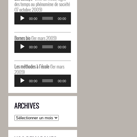
des temps ou phénomène de société
(17 octobre 2009)
Lecteur
audio
00:00
00:00
Bornes bio
(1er mars 2009)
Lecteur
audio
00:00
00:00
Les méthodes à l'école
(1er mars
2009)
Lecteur
audio
00:00
00:00
ARCHIVES
Archives