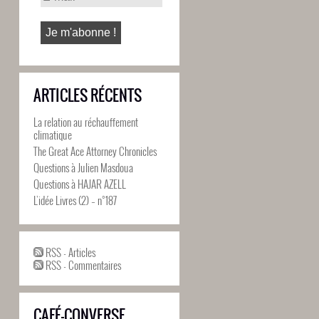
ARTICLES RÉCENTS
La relation au réchauffement
climatique
The Great Ace Attorney Chronicles
Questions à Julien Masdoua
Questions à HAJAR AZELL
L’idée Livres (2) – n°187
RSS - Articles
RSS - Commentaires
CAFÉ-CONVERSE