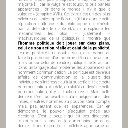
majorité […] car le vulgaire est toujours pris par les
apparences ; or dans le monde il n’y a que le
vulgaire » (chapitre XVIII). Cet extrait est un des plus
célèbres du philosophe florentin (il lui a donné cette
réputation sulfureuse du philosophe qui n’hésite
pas à défendre le diable et/ou qui explique les
mécanismes les plus – justement –
machiavéliques de la politique). Il montre que
l’homme politique doit jouer sur deux plans,
celui de son action réelle et celui de la publicité.
Le mot publicité a un double sens, celui connu de
faire la promotion d’un homme et/ou d’une action,
mais aussi celui de rendre publique cette action.
Dans un langage plus moderne, les apparences se
nomment communication. La politique est devenue
affaire de communication et la plupart des
individus ne s’intéresse qu’à la superficialité de cette
communication. Au-delà, ou plutôt en-deçà de cette
communication, il y a l’action réelle. Mais cette
dernière n’est accessible qu’à quelques-uns, des
initiés, d’autres hommes au pouvoir. Cela compte,
mais pas autant que les apparences. Car en
démocratie, le pouvoir s’acquiert grâce aux
élections. C’est le peuple qui élit ses dirigeants,
toujours sur la base de la communication de ce
dernier. Pour reprendre le célèbre aphorisme de