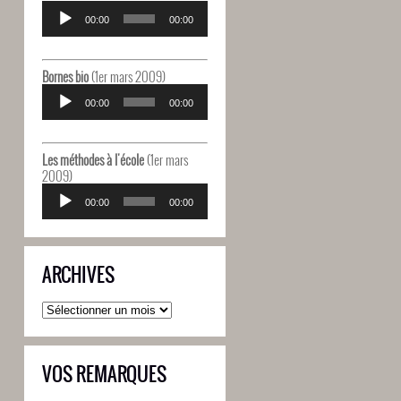
Lecteur
audio
00:00
00:00
Bornes bio
(1er mars 2009)
Lecteur
audio
00:00
00:00
Les méthodes à l'école
(1er mars
2009)
Lecteur
audio
00:00
00:00
ARCHIVES
Archives
VOS REMARQUES