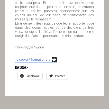
fruits pourpres. Et pour qu’ils se souviennent
toujours que du mal peut naître un bien, les enfants
(mais aussi les parents) abandonnent sur les
épines un peu de leur sang en contrepartie des
mûres qu’ils ramassent.
Etrangement, des récits de cueilleurs rapportent que
dans des coins reculés où se déploient de très
vieux ronciers, il a été vu l’ombre d’un nain difforme
surgir du néant en poussant des cris d’enfant…
Par Philippe Huppé
dispora / framasphere
PARTAGER :
Facebook
Twitter