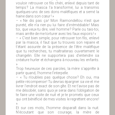
vouloir retrouver ce fils chéri, enlevé depuis tant de
temps ? La masca l’a transformé, lui a transmis
quelques-uns de ses dons maléfiques et a semé la
haine dans son cœur ! »
– « Ne dis pas ça ! Mon Raimondellou n’est que
pureté, elle n’a rien pu lui faire d’irrémédiable ! Mais
toi, que veux-tu dire, vieil homme ? Parle ou tais-toi,
mais arrête de me torturer avec tes faux espoirs ! »
– « C’est bien simple, pour retrouver ton fils, enlevé
par la masca, il faut que tu trouves son repaire et
t’étant assurée de la présence de l’être maléfique
que tu recherches, tu maltraiteras ouvertement le
changelin. Elle ne supportera pas d’entendre sa
créature hurler et échangera à nouveau les enfants.
»
Trop heureuse de ces paroles, la mère s’apprête à
partir quand, l’homme l’interpelle.
– « Tu n’oublies pas quelque chose ? Eh oui, ma
petite récompense ! Tu devras épargner sa vie et me
livrer l’endroit exact de son gîte. Et ne t’avise pas de
me désobéir, sans quoi je serai dans l’obligation de
te faire une visite de nuit et je te promets que ceux
qui ont bénéficié de mes visites le regrettent encore !
».
Et sur ces mots, l’homme disparaît dans la nuit.
N’écoutant que son courage, la mère de