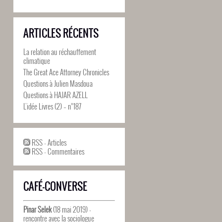
ARTICLES RÉCENTS
La relation au réchauffement
climatique
The Great Ace Attorney Chronicles
Questions à Julien Masdoua
Questions à HAJAR AZELL
L’idée Livres (2) – n°187
RSS - Articles
RSS - Commentaires
CAFÉ-CONVERSE
Pinar Selek
(18 mai 2019) -
rencontre avec la sociologue