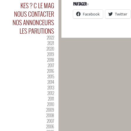
KES ? C LE MAG
PARTAGER :
NOUS CONTACTER
Facebook
Twitter
NOS ANNONCEURS
LES PARUTIONS
2022
2021
2020
2019
2018
2017
2016
2015
2014
2013
2012
2011
2010
2009
2008
2007
2006