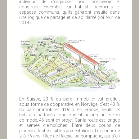
individus de s’organiser pour concevoir et
construire ensemble leur habitat, logements et
espaces communs, qu’ils géreront ensuite dans
une logique de partage et de solidarité (loi Alur de
2014).
En Suisse, 23 % du parc immobilier est produit
sous forme de coopérative, en Norvège, c’est 40 %
du parc immobilier d’Oslo. En France, seuls 13
habitats partagés fonctionnent aujourd’hui selon
ce mode, 46 sont en projet. Car la route est longue
et semée d’embûches. Entre deux coups de
pinceau, Jochen fait les présentations. Le groupe de
2 à 76 ans, l’âge de Reggie, sa compagne, qui s’en