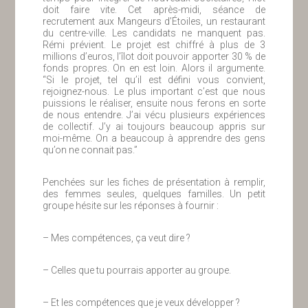
doit faire vite. Cet après-midi, séance de
recrutement aux Mangeurs d’Étoiles, un restaurant
du centre-ville. Les candidats ne manquent pas.
Rémi prévient. Le projet est chiffré à plus de 3
millions d’euros, l’îlot doit pouvoir apporter 30 % de
fonds propres. On en est loin. Alors il argumente.
“Si le projet, tel qu’il est défini vous convient,
rejoignez-nous. Le plus important c’est que nous
puissions le réaliser, ensuite nous ferons en sorte
de nous entendre. J’ai vécu plusieurs expériences
de collectif. J’y ai toujours beaucoup appris sur
moi-même. On a beaucoup à apprendre des gens
qu’on ne connait pas.”
Penchées sur les fiches de présentation à remplir,
des femmes seules, quelques familles. Un petit
groupe hésite sur les réponses à fournir :
– Mes compétences, ça veut dire ?
– Celles que tu pourrais apporter au groupe.
– Et les compétences que je veux développer ?