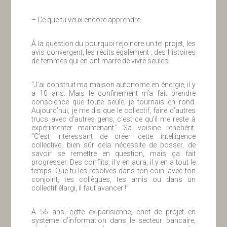
– Ce que tu veux encore apprendre.
À la question du pourquoi rejoindre un tel projet, les
avis convergent, les récits également : des histoires
de femmes qui en ont marre de vivre seules.
“J’ai construit ma maison autonome en énergie, il y
a 10 ans. Mais le confinement m’a fait prendre
conscience que toute seule, je tournais en rond.
Aujourd’hui, je me dis que le collectif, faire d’autres
trucs avec d’autres gens, c’est ce qu’il me reste à
expérimenter maintenant.” Sa voisine renchérit.
“C’est intéressant de créer cette intelligence
collective, bien sûr cela nécessite de bosser, de
savoir se remettre en question, mais ça fait
progresser. Des conflits, il y en aura, il y en a tout le
temps. Que tu les résolves dans ton coin, avec ton
conjoint, tes collègues, tes amis ou dans un
collectif élargi, il faut avancer !”
À 56 ans, cette ex-parisienne, chef de projet en
système d’information dans le secteur bancaire,