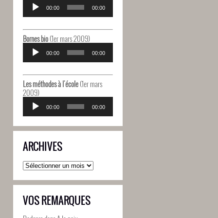
Lecteur
audio
00:00
00:00
Bornes bio
(1er mars 2009)
Lecteur
audio
00:00
00:00
Les méthodes à l'école
(1er mars
2009)
Lecteur
audio
00:00
00:00
ARCHIVES
Archives
VOS REMARQUES