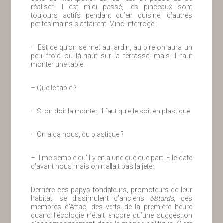
réaliser. Il est midi passé, les pinceaux sont
toujours actifs pendant qu’en cuisine, d’autres
petites mains s’affairent. Mino interroge :
– Est ce qu’on se met au jardin, au pire on aura un
peu froid ou là-haut sur la terrasse, mais il faut
monter une table.
– Quelle table ?
– Si on doit la monter, il faut qu’elle soit en plastique
– On a ça nous, du plastique ?
– Il me semble qu’il y en a une quelque part. Elle date
d’avant nous mais on n’allait pas la jeter.
Derrière ces papys fondateurs, promoteurs de leur
habitat, se dissimulent d’anciens
68tards
, des
membres d’Attac, des verts de la première heure
quand l’écologie n’était encore qu’une suggestion