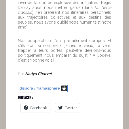
inverser la courbe explosive des inégalités. Régis
Debray aussi nous met en garde (dans
Du Génie
français
), “en préférant nos itinéraires personnels
aux trajectoires collectives et aux destins des
peuples, nous avons oublié notre humanité et notre
âme”.
Nos coopérateurs l’ont parfaitement compris. Et
s’ils sont si nombreux, jeunes et vieux, à venir
frapper à leurs portes, peut-être devrions-nous
politiquement nous emparer du sujet ? À Lodève,
c’est en bonne voie !
Par
Nadya Charvet
dispora / framasphere
PARTAGER :
Facebook
Twitter