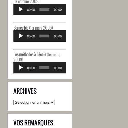
(17 octobre 2009)
Lecteur
audio
00:00
00:00
Bornes bio
(1er mars 2009)
Lecteur
audio
00:00
00:00
Les méthodes à l'école
(1er mars
2009)
Lecteur
audio
00:00
00:00
ARCHIVES
Archives
VOS REMARQUES