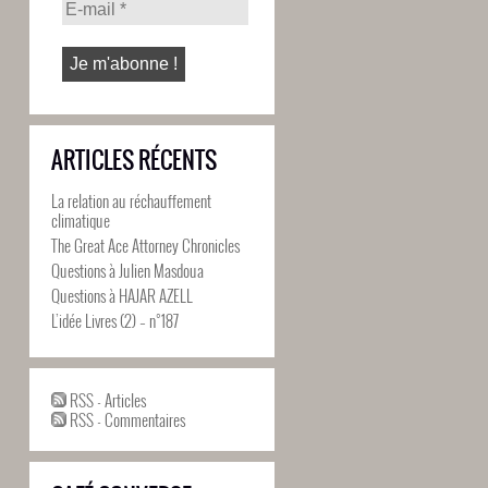
ARTICLES RÉCENTS
La relation au réchauffement
climatique
The Great Ace Attorney Chronicles
Questions à Julien Masdoua
Questions à HAJAR AZELL
L’idée Livres (2) – n°187
RSS - Articles
RSS - Commentaires