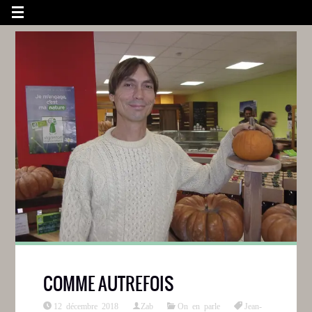
COMME AUTREFOIS
12 décembre 2018
Zab
On en parle
Jean-