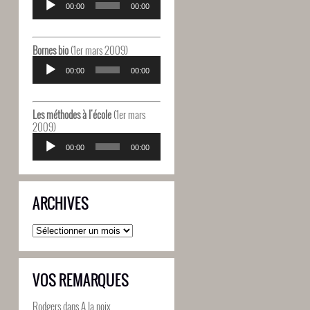
audio
00:00
00:00
Bornes bio
(1er mars 2009)
Lecteur
audio
00:00
00:00
Les méthodes à l'école
(1er mars
2009)
Lecteur
audio
00:00
00:00
ARCHIVES
Archives
VOS REMARQUES
Rodgers
dans
A la noix