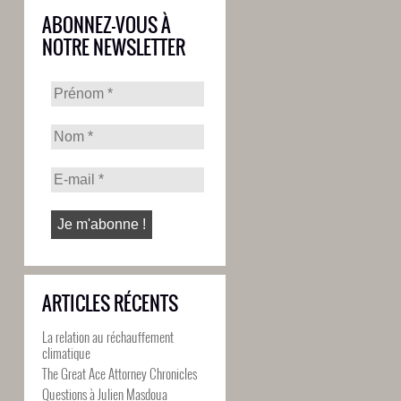
ABONNEZ-VOUS À
NOTRE NEWSLETTER
ARTICLES RÉCENTS
La relation au réchauffement
climatique
The Great Ace Attorney Chronicles
Questions à Julien Masdoua