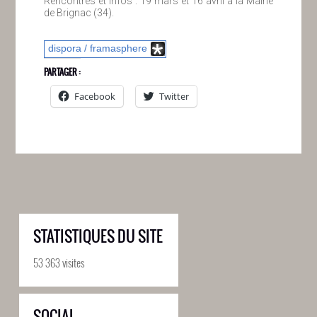
Rencontres et infos : 19 mars et 16 avril à la Mairie
de Brignac (34).
dispora / framasphere
PARTAGER :
Facebook
Twitter
STATISTIQUES DU SITE
53 363 visites
SOCIAL