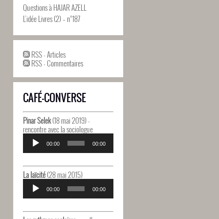
Questions à HAJAR AZELL
L’idée Livres (2) – n°187
RSS - Articles
RSS - Commentaires
CAFÉ-CONVERSE
Pinar Selek
(18 mai 2019) -
rencontre avec la sociologue
Lecteur
audio
00:00
00:00
La laïcité
(28 mai 2015)
Lecteur
audio
00:00
00:00