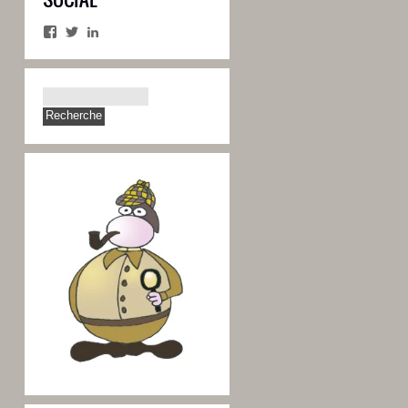
Facebook
Twitter
LinkedIn