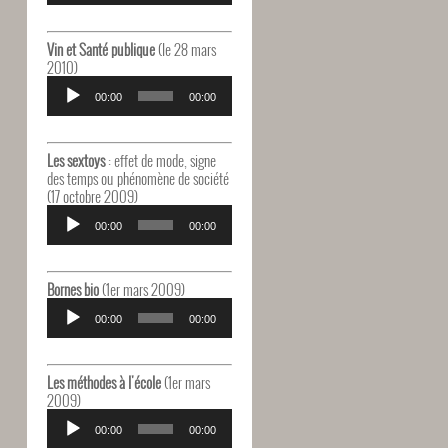
Vin et Santé publique
(le 28 mars
2010)
Lecteur
audio
00:00
00:00
Les sextoys
: effet de mode, signe
des temps ou phénomène de société
(17 octobre 2009)
Lecteur
audio
00:00
00:00
Bornes bio
(1er mars 2009)
Lecteur
audio
00:00
00:00
Les méthodes à l'école
(1er mars
2009)
Lecteur
audio
00:00
00:00