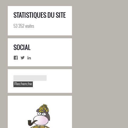
STATISTIQUES DU SITE
53 352 visites
SOCIAL
Facebook
Twitter
LinkedIn