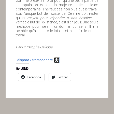
comme prétexte moral pour qu’une petite partie de
la population exploite la majeure partie de leurs
contemporains. Il ne faut pas non plus que le travail
soit l’unique but de l’existence. Cela ne doit rester
qu’un
moyen pour répondre à nos besoins
. Le
véritable but de l’existence, c’est d’en jouir. Une seule
méthode pour cela : lui donner du sens. Il me
semble qu’à ce titre le loisir est plus fertile que le
travail.
Par Christophe Gallique
dispora / framasphere
PARTAGER :
Facebook
Twitter