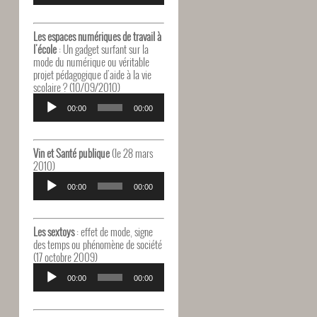
Les espaces numériques de travail à
l'école
: Un gadget surfant sur la
mode du numérique ou véritable
projet pédagogique d'aide à la vie
scolaire ? (10/09/2010)
Lecteur
audio
00:00
00:00
Vin et Santé publique
(le 28 mars
2010)
Lecteur
audio
00:00
00:00
Les sextoys
: effet de mode, signe
des temps ou phénomène de société
(17 octobre 2009)
Lecteur
audio
00:00
00:00