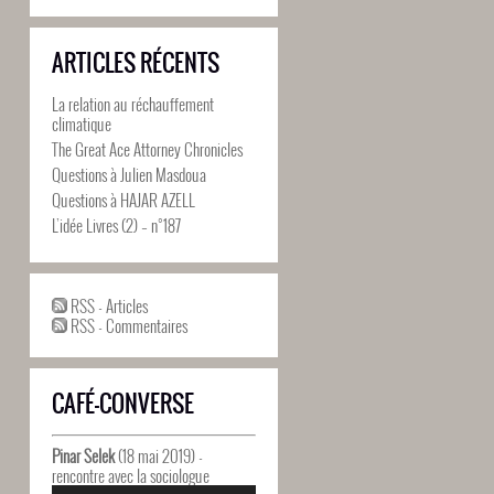
ARTICLES RÉCENTS
La relation au réchauffement
climatique
The Great Ace Attorney Chronicles
Questions à Julien Masdoua
Questions à HAJAR AZELL
L’idée Livres (2) – n°187
RSS - Articles
RSS - Commentaires
CAFÉ-CONVERSE
Pinar Selek
(18 mai 2019) -
rencontre avec la sociologue
Lecteur