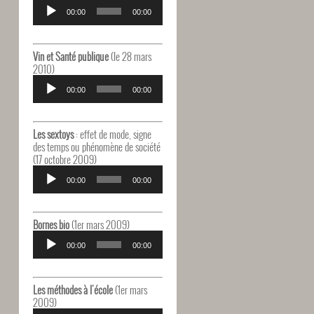
Lecteur
audio
00:00
00:00
Vin et Santé publique
(le 28 mars
2010)
Lecteur
audio
00:00
00:00
Les sextoys
: effet de mode, signe
des temps ou phénomène de société
(17 octobre 2009)
Lecteur
audio
00:00
00:00
Bornes bio
(1er mars 2009)
Lecteur
audio
00:00
00:00
Les méthodes à l'école
(1er mars
2009)