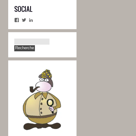
SOCIAL
Facebook
Twitter
LinkedIn