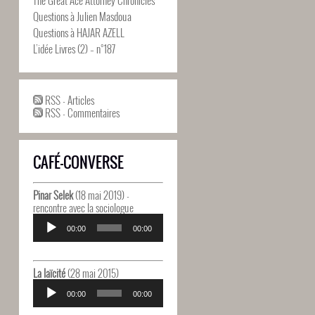
Questions à Julien Masdoua
Questions à HAJAR AZELL
L’idée Livres (2) – n°187
RSS - Articles
RSS - Commentaires
CAFÉ-CONVERSE
Pinar Selek
(18 mai 2019) -
rencontre avec la sociologue
Lecteur
audio
00:00
00:00
La laïcité
(28 mai 2015)
Lecteur
audio
00:00
00:00