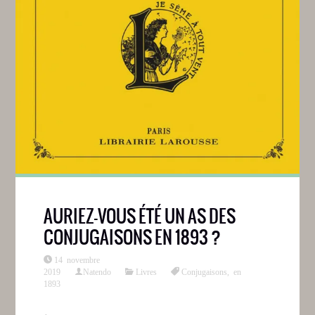
AURIEZ-VOUS ÉTÉ UN AS DES
CONJUGAISONS EN 1893 ?
14 novembre
2019
Natendo
Livres
Conjugaisons
,
en
1893