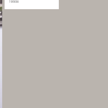
l’oiseau