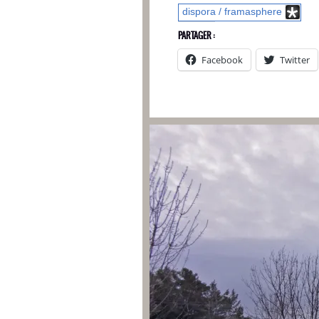
dispora / framasphere
PARTAGER :
Facebook
Twitter