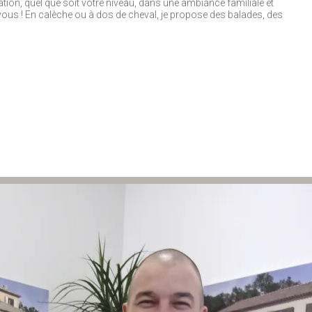
ation, quel que soit votre niveau, dans une ambiance familiale et
 vous ! En calèche ou à dos de cheval, je propose des balades, des