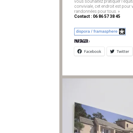
vous souhaitez pratiquer l’équit
conviviale, cet endroit est pour
randonnées pour tous. »
Contact : 06 86 57 38 45
dispora / framasphere
PARTAGER :
Facebook
Twitter