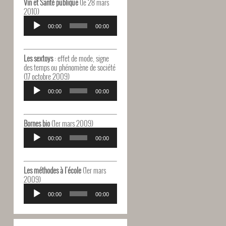
Vin et Santé publique
(le 28 mars
2010)
Lecteur
audio
00:00
00:00
Les sextoys
: effet de mode, signe
des temps ou phénomène de société
(17 octobre 2009)
Lecteur
audio
00:00
00:00
Bornes bio
(1er mars 2009)
Lecteur
audio
00:00
00:00
Les méthodes à l'école
(1er mars
2009)
Lecteur
audio
00:00
00:00