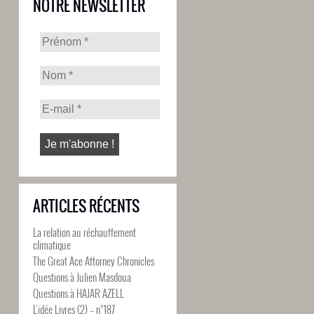
NOTRE NEWSLETTER
ARTICLES RÉCENTS
La relation au réchauffement
climatique
The Great Ace Attorney Chronicles
Questions à Julien Masdoua
Questions à HAJAR AZELL
L’idée Livres (2) – n°187