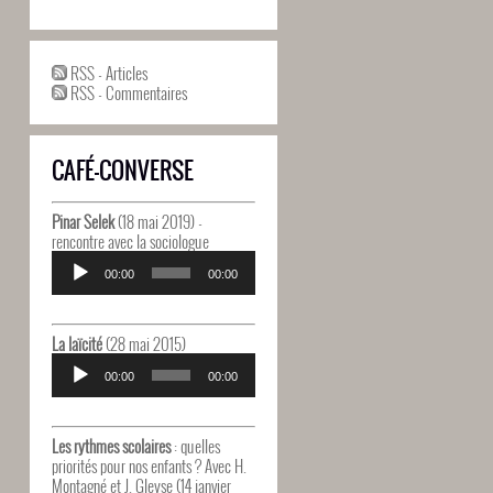
RSS - Articles
RSS - Commentaires
CAFÉ-CONVERSE
Pinar Selek
(18 mai 2019) -
rencontre avec la sociologue
Lecteur
audio
00:00
00:00
La laïcité
(28 mai 2015)
Lecteur
audio
00:00
00:00
Les rythmes scolaires
: quelles
priorités pour nos enfants ? Avec H.
Montagné et J. Gleyse (14 janvier