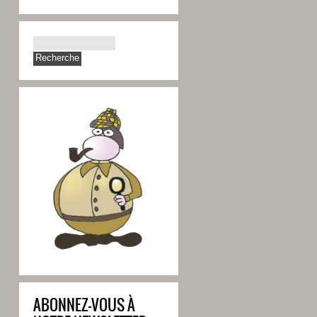
ABONNEZ-VOUS À