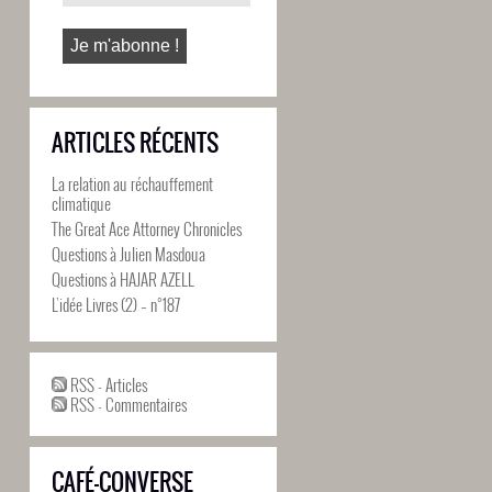
ARTICLES RÉCENTS
La relation au réchauffement
climatique
The Great Ace Attorney Chronicles
Questions à Julien Masdoua
Questions à HAJAR AZELL
L’idée Livres (2) – n°187
RSS - Articles
RSS - Commentaires
CAFÉ-CONVERSE