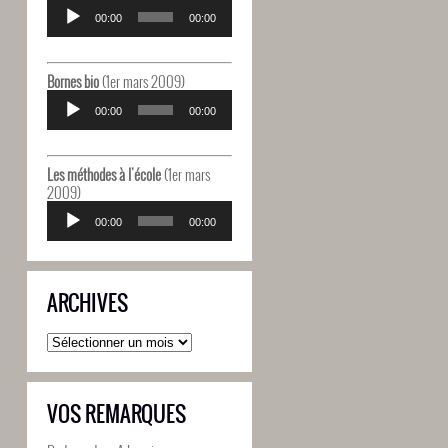
Lecteur
audio
00:00
00:00
Bornes bio
(1er mars 2009)
Lecteur
audio
00:00
00:00
Les méthodes à l'école
(1er mars
2009)
Lecteur
audio
00:00
00:00
ARCHIVES
Archives
VOS REMARQUES