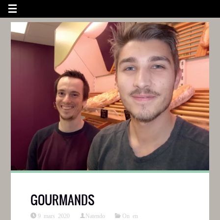
GOURMANDS
9 mars 2020
Natendo
On en