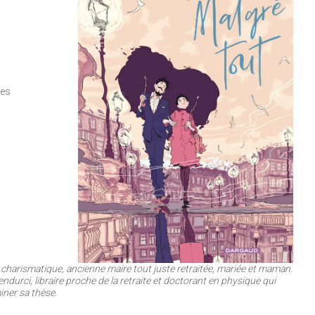
ges
e charismatique, ancienne maire tout juste retraitée, mariée et maman.
e endurci, libraire proche de la retraite et doctorant en physique qui
iner sa thèse.