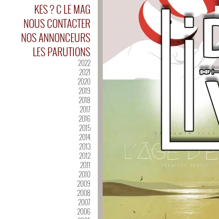
KES ? C LE MAG
NOUS CONTACTER
NOS ANNONCEURS
LES PARUTIONS
2022
2021
2020
2019
2018
2017
2016
2015
2014
2013
2012
2011
2010
2009
2008
2007
2006