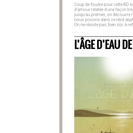
Coup de foudre pour cette BD es
d’amour relatée d’une façon trè
jusqu’au premier, on découvre n
nous posons dans ce récit atypiq
On ne résiste pas, bien sûr, à r
L’ÂGE D’EAU D