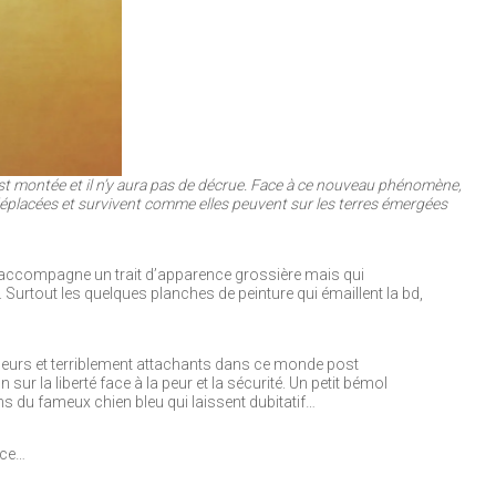
t montée et il n’y aura pas de décrue. Face à ce nouveau phénomène,
placées et survivent comme elles peuvent sur les terres émergées
i accompagne un trait d’apparence grossière mais qui
urtout les quelques planches de peinture qui émaillent la bd,
eurs et terriblement attachants dans ce monde post
 sur la liberté face à la peur et la sécurité. Un petit bémol
s du fameux chien bleu qui laissent dubitatif…
nce…