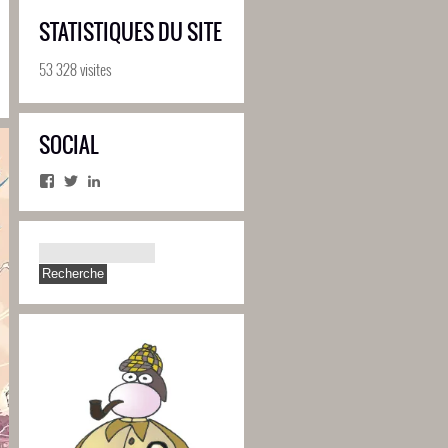
STATISTIQUES DU SITE
53 328 visites
SOCIAL
Facebook
Twitter
LinkedIn