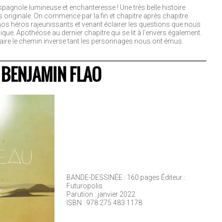
pagnole lumineuse et enchanteresse ! Une très belle histoire
s originale. On commence par la fin et chapitre après chapitre
os héros rajeunissants et venant éclairer les questions que nous
ue. Apothéose au dernier chapitre qui se lit à l’envers également.
efaire le chemin inverse tant les personnages nous ont émus.
E BENJAMIN FLAO
BANDE-DESSINÉE : 160 pages Éditeur :
Futuropolis
Parution : janvier 2022
ISBN : 978 275 483 1178