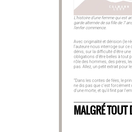
L’histoire d’une femme qui est 
garde alternée de sa fille de 7 a
l’enfer commence.
Avec originalité et dérision (le 
l’auteure nous interroge sur ce q
dénis, sur la difficulté d’être un
obligations d’être belles à tout p
rôle des hommes, des pères, leu
pas. Allez, un petit extrait pour le 
“Dans les contes de fées, le pr
ne dis pas que c’est forcément 
d’une morte, et qu’il finit par 
MALGRÉ TOUT D