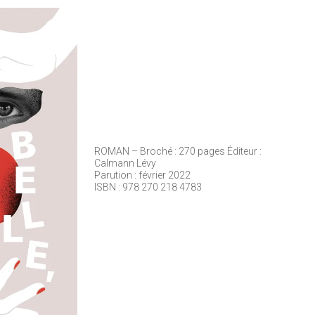
ROMAN – Broché : 270 pages Éditeur :
Calmann Lévy
Parution : février 2022
ISBN : 978 270 218 4783