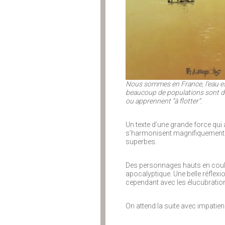
Nous sommes en France, l’eau es
beaucoup de populations sont dé
ou apprennent “à flotter”.
Un texte d’une grande force qu
s’harmonisent magnifiquement. S
superbes.
Des personnages hauts en coul
apocalyptique. Une belle réflexion
cependant avec les élucubration
On attend la suite avec impatie