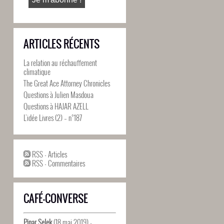
ARTICLES RÉCENTS
La relation au réchauffement
climatique
The Great Ace Attorney Chronicles
Questions à Julien Masdoua
Questions à HAJAR AZELL
L’idée Livres (2) – n°187
RSS - Articles
RSS - Commentaires
CAFÉ-CONVERSE
Pinar Selek
(18 mai 2019) -