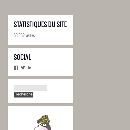
STATISTIQUES DU SITE
53 352 visites
SOCIAL
Facebook
Twitter
LinkedIn