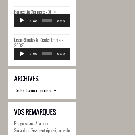
Bornes bio
(1er mars 2009)
Lecteur
audio
00:00
00:00
Les méthodes à l'école
(1er mars
2009)
Lecteur
audio
00:00
00:00
ARCHIVES
Archives
VOS REMARQUES
Rodgers
dans
A la noix
Soria
dans
Gisement épuisé, mine de