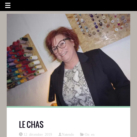
LE CHAS
12 décembre 2019
Natendo
On en