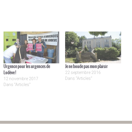
Urgence pour les urgences de
Je ne boude pas mon plaisir
Lodève !
22 septembre 2016
Dans "Articles"
12 novembre 2017
Dans "Articles"