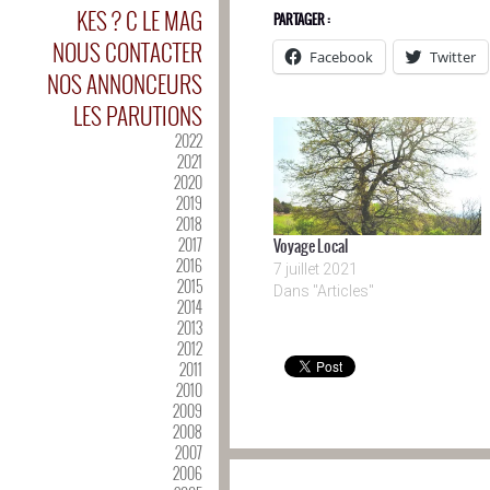
KES ? C LE MAG
PARTAGER :
NOUS CONTACTER
Facebook
Twitter
NOS ANNONCEURS
LES PARUTIONS
2022
2021
2020
2019
2018
2017
Voyage Local
2016
7 juillet 2021
2015
Dans "Articles"
2014
2013
2012
2011
2010
2009
2008
2007
2006